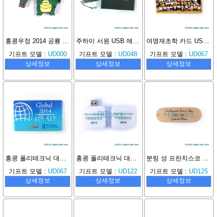
홍콩우정 2014 공룡 디자인 PVC USB 메모리
주하이 서원 USB 메모리
여명재초학 카드 USB 기념품
기프트 모델 :
UD000
기프트 모델 :
UD048
기프트 모델 :
UD067
상세정보
상세정보
상세정보
홍콩 폴리테크닉 대학교 호텔 및 관광 경영학과 카드 USB 메모리
홍콩 폴리테크닉 대학교 호텔 및 관광 경영학부 회전식 USB 메모리
분링 성 프란치스코 서원 메이플 USB 메모리
기프트 모델 :
UD067
기프트 모델 :
UD122
기프트 모델 :
UD125
상세정보
상세정보
상세정보