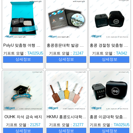
PolyU 맞춤형 여행 기프트 박스 세트
홍콩중문대학 발광 무선 충전 패드
홍콩 경찰청 맞춤형 여행용 플러그 어댑터
기프트 모델 :
TA025U5
기프트 모델 :
21247
기프트 모델 :
TA042
상세정보
상세정보
상세정보
OUHK 자석 금속 배지
HKMU 홍콩도시대학교 맞춤형 PU 가죽 수하물 태그
홍콩 이공대학 맞춤형 여행용 플러그
기프트 모델 :
21257
기프트 모델 :
21277
기프트 모델 :
TA025U5
상세정보
상세정보
상세정보