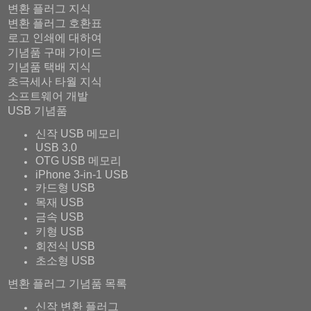
변환 플러그 지식
변환 플러그 호환표
로고 인쇄에 대하여
기념품 구매 가이드
기념품 택배 지식
초극세사 타월 지식
소프트웨어 개발
USB 기념품
신작 USB 메모리
USB 3.0
OTG USB 메모리
iPhone 3-in-1 USB
카드형 USB
목재 USB
금속 USB
키형 USB
회전식 USB
초소형 USB
변환 플러그 기념품 목록
신작 변환 플러그