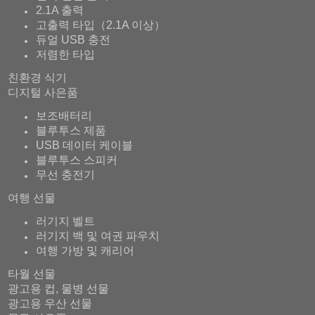
2.1A 출력
고출력 타입（2.1A 이상）
듀얼 USB 충전
저렴한 타입
친환경 식기
디지털 사은품
보조배터리
블루투스 제품
USB 데이터 케이블
블루투스 스피커
무선 충전기
여행 선물
러기지 벨트
러기지 백 및 여권 파우치
여행 가방 및 캐리어
타월 선물
광고용 컵, 물병 선물
광고용 우산 선물