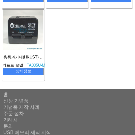
홍콩과기대(HKUST) 여행용 플러그 USB 충전기
기프트 모델 :
TA005U-MBK
상세정보
홈
신상 기념품
기념품 제작 사례
주문 절차
거래처
문의
USB 메모리 제작 지식