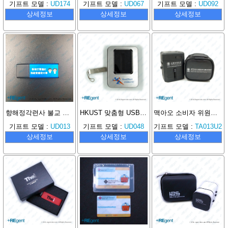
기프트 모델 :
UD174
기프트 모델 :
UD067
기프트 모델 :
UD092
상세정보
상세정보
상세정보
향해정각련사 불교 량치웨이 중학교 맞춤형 USB 메모리
HKUST 맞춤형 USB 메모리
맥아오 소비자 위원회 맞춤형 듀얼 USB 여행용 어댑터
기프트 모델 :
UD013
기프트 모델 :
UD048
기프트 모델 :
TA013U2
상세정보
상세정보
상세정보