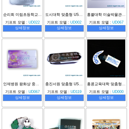
순리회 미림초등학교 맞춤형 하트형 USB
도시대학 맞춤형 USB 메모리
홍콸대학 미술박물관 맞춤형 카드 USB
기프트 모델 :
UD022
기프트 모델 :
UD002
기프트 모델 :
UD067
상세정보
상세정보
상세정보
인제병원 왕화샹 중학교 15주년 맞춤형 USB 카드
충진서원 맞춤형 USB 메모리
홍콩교육대학 맞춤형 PVC USB 메모리
기프트 모델 :
UD067
기프트 모델 :
UD119
기프트 모델 :
UD000
상세정보
상세정보
상세정보