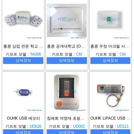
홍콩 상업 전문 학교 (HKSC) 여행용 플러그
홍콩 공개대학교 (OUHK) 아크릴 사진 프레임
홍콩 우정 아크릴 사진 프레임
기프트 모델 :
TA006
기프트 모델 :
CM
기프트 모델 :
CM
상세정보
상세정보
상세정보
OUHK USB 메모리
침례회 여명재 초등학교 USB 메모리
OUHK LiPACE USB 메모리
기프트 모델 :
UD026
기프트 모델 :
UD002
기프트 모델 :
UD113
상세정보
상세정보
상세정보