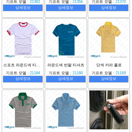
기프트 모델 :
21382
기프트 모델 :
21356
기프트 모델 :
21370
상세정보
상세정보
상세정보
스포츠 라운드넥 티셔츠
라운드넥 반팔 티셔츠
단색 카라 폴로
기프트 모델 :
21184
기프트 모델 :
21180
기프트 모델 :
21169
상세정보
상세정보
상세정보