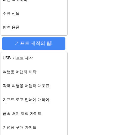
주류 선물
방역 용품
기프트 제작의 팁!
USB 기프트 제작
여행용 어댑터 제작
각국 여행용 어댑터 대조표
기프트 로고 인쇄에 대하여
금속 배지 제작 가이드
기념품 구매 가이드