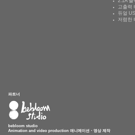
2.1A 
고출력 
듀얼 U
저렴한 
파트너
bebloom studio
Animation and video production 애니메이션・영상 제작