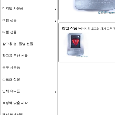
디지털 사은품
여행 선물
참고 작품
*이미지의 로고는 과거 고객 
타월 선물
광고용 컵, 물병 선물
광고용 우산 선물
문구 사은품
스포츠 선물
단체 유니폼
쇼핑백 맞춤 제작
패션 액세서리