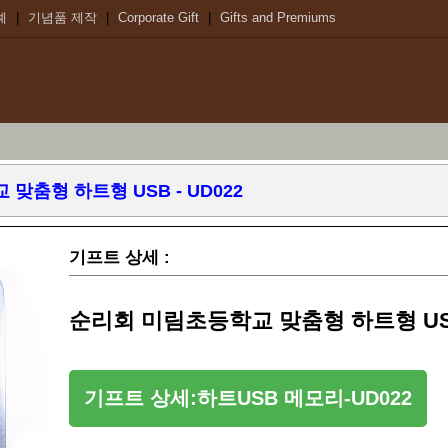
례
|
기념품 제작
|
Corporate Gift
|
Gifts and Premiums
맞춤형 하트형 USB - UD022
기프트 상세 :
순리회 미림초등학교 맞춤형 하트형 USB 
기프트 상세:하트USB 메모리-UD022