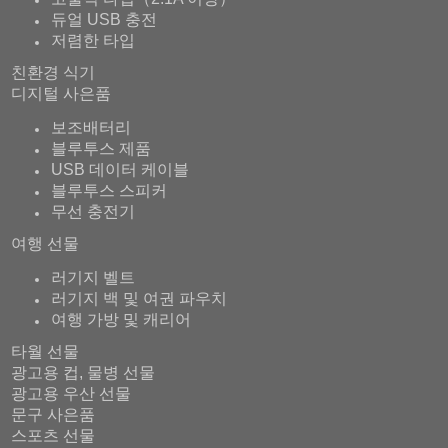
듀얼 USB 충전
저렴한 타입
친환경 식기
디지털 사은품
보조배터리
블루투스 제품
USB 데이터 케이블
블루투스 스피커
무선 충전기
여행 선물
러기지 벨트
러기지 백 및 여권 파우치
여행 가방 및 캐리어
타월 선물
광고용 컵, 물병 선물
광고용 우산 선물
문구 사은품
스포츠 선물