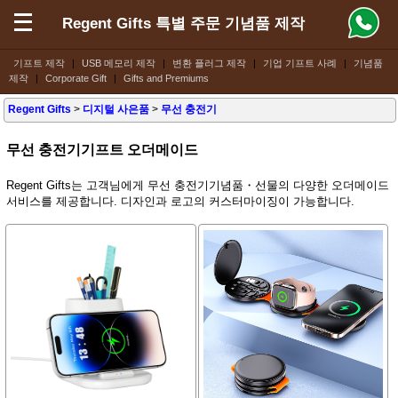
Regent Gifts 특별 주문 기념품 제작
기프트 제작
|
USB 메모리 제작
|
변환 플러그 제작
|
기업 기프트 사례
|
기념품
제작
|
Corporate Gift
|
Gifts and Premiums
Regent Gifts
>
디지털 사은품
>
무선 충전기
무선 충전기기프트 오더메이드
Regent Gifts는 고객님에게 무선 충전기기념품・선물의 다양한 오더메이드
서비스를 제공합니다. 디자인과 로고의 커스터마이징이 가능합니다.