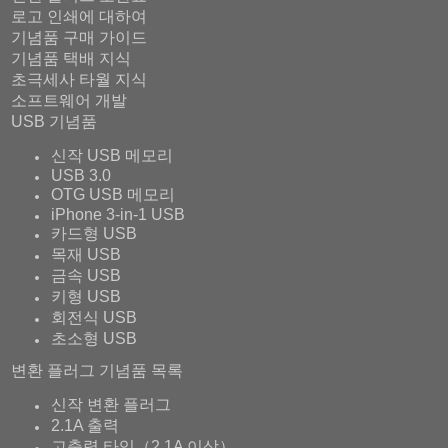
로고 인쇄에 대하여
기념품 구매 가이드
기념품 택배 지식
초극세사 타월 지식
소프트웨어 개발
USB 기념품
신작 USB 메모리
USB 3.0
OTG USB 메모리
iPhone 3-in-1 USB
카드형 USB
목재 USB
금속 USB
키형 USB
회전식 USB
초소형 USB
변환 플러그 기념품 목록
신작 변환 플러그
2.1A 출력
고출력 타입（2.1A 이상）