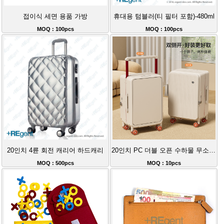
접이식 세면 용품 가방
휴대용 텀블러(티 필터 포함)-480ml
MOQ : 100pcs
MOQ : 100pcs
20인치 4륜 회전 캐리어 하드캐리
20인치 PC 더블 오픈 수하물 무소음 바퀴 여행용 캐리어
MOQ : 500pcs
MOQ : 10pcs