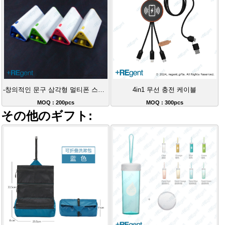
-창의적인 문구 삼각형 멀티폰 스탠드 LED 라이트 펜
4in1 무선 충전 케이블
MOQ : 200pcs
MOQ : 300pcs
その他のギフト: