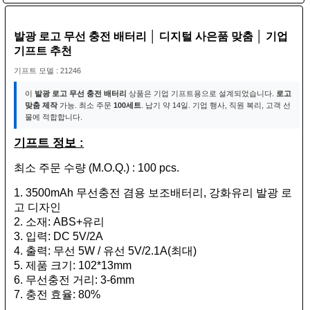
발광 로고 무선 충전 배터리 │ 디지털 사은품 맞춤 │ 기업
기프트 추천
기프트 모델 : 21246
이
발광 로고 무선 충전 배터리
상품은 기업 기프트용으로 설계되었습니다.
로고
맞춤 제작
가능. 최소 주문
100세트
. 납기 약 14일. 기업 행사, 직원 복리, 고객 선
물에 적합합니다.
기프트 정보 :
최소 주문 수량 (M.O.Q.) : 100 pcs.
1. 3500mAh 무선충전 겸용 보조배터리, 강화유리 발광 로
고 디자인
2. 소재: ABS+유리
3. 입력: DC 5V/2A
4. 출력: 무선 5W / 유선 5V/2.1A(최대)
5. 제품 크기: 102*13mm
6. 무선충전 거리: 3-6mm
7. 충전 효율: 80%