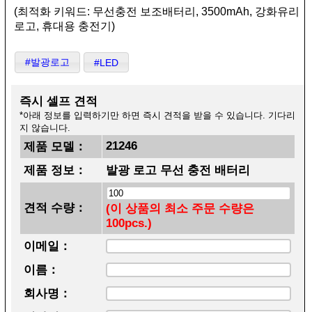
(최적화 키워드: 무선충전 보조배터리, 3500mAh, 강화유리
로고, 휴대용 충전기)
#발광로고
#LED
즉시 셀프 견적
*아래 정보를 입력하기만 하면 즉시 견적을 받을 수 있습니다. 기다리
지 않습니다.
21246
제품 모델：
제품 정보：
발광 로고 무선 충전 배터리
견적 수량：
(이 상품의 최소 주문 수량은
100pcs.)
이메일：
이름：
회사명：