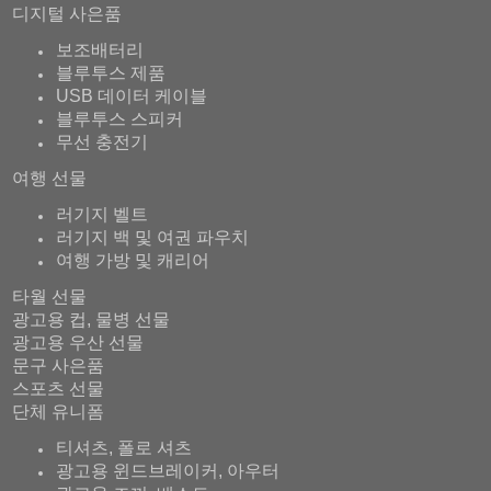
디지털 사은품
보조배터리
블루투스 제품
USB 데이터 케이블
블루투스 스피커
무선 충전기
여행 선물
러기지 벨트
러기지 백 및 여권 파우치
여행 가방 및 캐리어
타월 선물
광고용 컵, 물병 선물
광고용 우산 선물
문구 사은품
스포츠 선물
단체 유니폼
티셔츠, 폴로 셔츠
광고용 윈드브레이커, 아우터