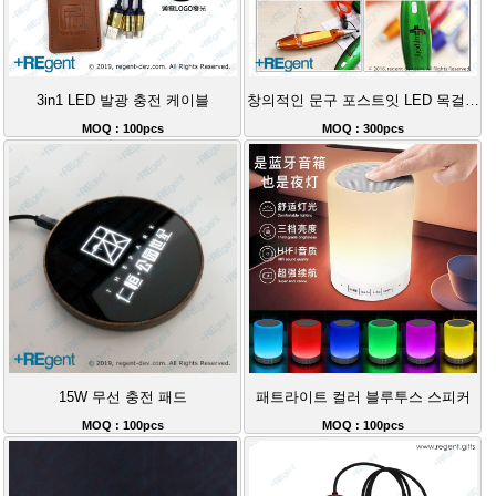
3in1 LED 발광 충전 케이블
창의적인 문구 포스트잇 LED 목걸이 조명 펜
MOQ : 100pcs
MOQ : 300pcs
15W 무선 충전 패드
패트라이트 컬러 블루투스 스피커
MOQ : 100pcs
MOQ : 100pcs