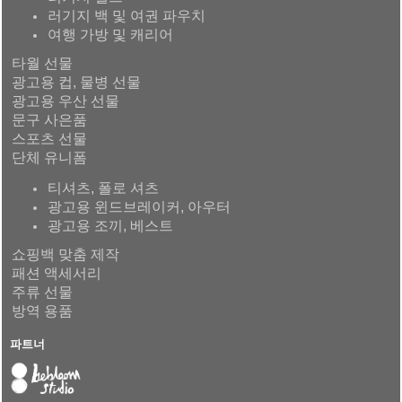
러기지 백 및 여권 파우치
여행 가방 및 캐리어
타월 선물
광고용 컵, 물병 선물
광고용 우산 선물
문구 사은품
스포츠 선물
단체 유니폼
티셔츠, 폴로 셔츠
광고용 윈드브레이커, 아우터
광고용 조끼, 베스트
쇼핑백 맞춤 제작
패션 액세서리
주류 선물
방역 용품
파트너