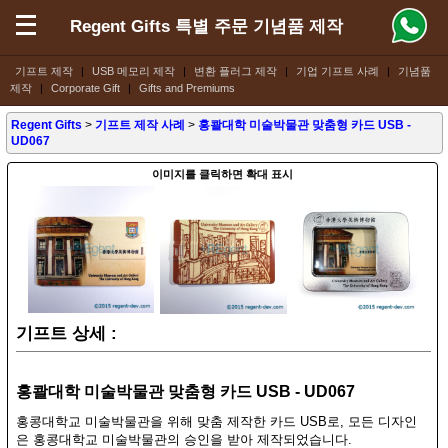
Regent Gifts 특별 주문 기념품 제작
기프트 제작
|
USB 메모리 제작
|
변환 플러그 제작
|
기업 기프트 사례
|
기념품
제작
|
Corporate Gift
|
Gifts and Premiums
Regent Gifts
>
기프트 제작 사례
>
홍콸대학 미술박물관 맞춤형 카드 USB -
UD067
이미지를 클릭하면 확대 표시
기프트 상세 :
홍콸대학 미술박물관 맞춤형 카드 USB - UD067
홍콩대학교 미술박물관을 위해 맞춤 제작한 카드 USB로, 모든 디자인
은 홍콩대학교 미술박물관의 승인을 받아 제작되었습니다.