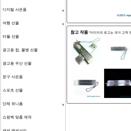
디지털 사은품
여행 선물
참고 작품
*이미지의 로고는 과거 고객 
타월 선물
광고용 컵, 물병 선물
광고용 우산 선물
문구 사은품
스포츠 선물
단체 유니폼
쇼핑백 맞춤 제작
패션 액세서리