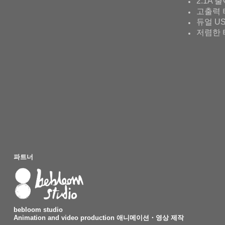
2.1A 
고출력 
듀얼 U
저렴한 
파트너
bebloom studio
Animation and video production 애니메이션・영상 제작