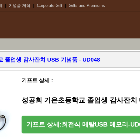
례
|
기념품 제작
|
Corporate Gift
|
Gifts and Premiums
졸업생 감사잔치 USB 기념품 - UD048
기프트 상세 :
성공회 기은초등학교 졸업생 감사잔치 US
기프트 상세:회전식 메탈USB 메모리-UD