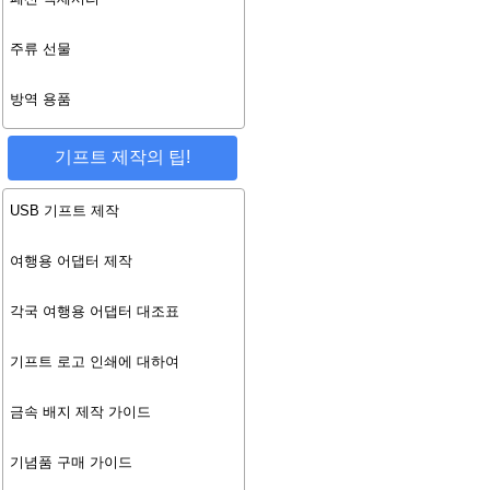
주류 선물
방역 용품
기프트 제작의 팁!
USB 기프트 제작
여행용 어댑터 제작
각국 여행용 어댑터 대조표
기프트 로고 인쇄에 대하여
금속 배지 제작 가이드
기념품 구매 가이드