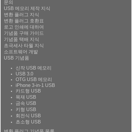
문의
USB 메모리 제작 지식
변환 플러그 지식
변환 플러그 호환표
로고 인쇄에 대하여
기념품 구매 가이드
기념품 택배 지식
초극세사 타월 지식
소프트웨어 개발
USB 기념품
신작 USB 메모리
USB 3.0
OTG USB 메모리
iPhone 3-in-1 USB
카드형 USB
목재 USB
금속 USB
키형 USB
회전식 USB
초소형 USB
변환 플러그 기념품 목록