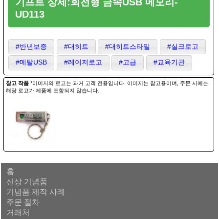
기프트 상세:회전형 금속USB 메모리-
UD113
#반년보증
#대히트
#대히트스타일
#실크로고
#메탈USB
#레이저로고
#고급
#교육기관
참고 작품
*이미지의 로고는 과거 고객 전용입니다. 이미지는 참고용이며, 주문 시에는
해당 로고가 제품에 포함되지 않습니다.
홈
신상 기념품
기념품 제작 사례
주문 절차
거래처