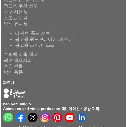
광고용 우산 선물
문구 사은품
스포츠 선물
단체 유니폼
티셔츠, 폴로 셔츠
광고용 윈드브레이커, 아우터
광고용 조끼, 베스트
쇼핑백 맞춤 제작
패션 액세서리
주류 선물
방역 용품
파트너
bebloom studio
Animation and video production 애니메이션・영상 제작