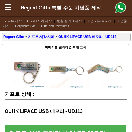
Regent Gifts 특별 주문 기념품 제작
기프트 제작
|
USB 메모리 제작
|
변환 플러그 제작
|
기업 기프트 사례
|
기념품
제작
|
Corporate Gift
|
Gifts and Premiums
Regent Gifts
>
기프트 제작 사례
>
OUHK LiPACE USB 메모리 - UD113
이미지를 클릭하면 확대 표시
기프트 상세 :
OUHK LiPACE USB 메모리 - UD113