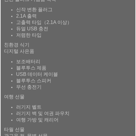
신작 변환 플러그
2.1A 출력
고출력 타입（2.1A 이상）
듀얼 USB 충전
저렴한 타입
친환경 식기
디지털 사은품
보조배터리
블루투스 제품
USB 데이터 케이블
블루투스 스피커
무선 충전기
여행 선물
러기지 벨트
러기지 백 및 여권 파우치
여행 가방 및 캐리어
타월 선물
광고용 컵, 물병 선물