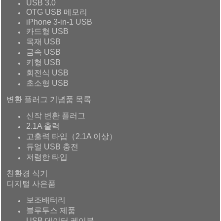
USB 3.0
OTG USB 메모리
iPhone 3-in-1 USB
카드형 USB
목재 USB
금속 USB
키형 USB
회전식 USB
초소형 USB
변환 플러그 기념품 목록
신작 변환 플러그
2.1A 출력
고출력 타입（2.1A 이상）
듀얼 USB 충전
저렴한 타입
친환경 식기
디지털 사은품
보조배터리
블루투스 제품
USB 데이터 케이블