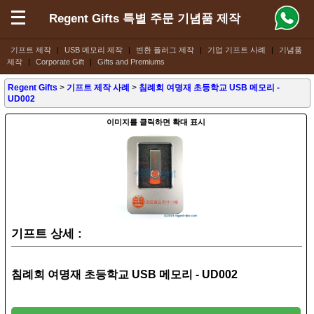
Regent Gifts 특별 주문 기념품 제작
기프트 제작
|
USB 메모리 제작
|
변환 플러그 제작
|
기업 기프트 사례
|
기념품
제작
|
Corporate Gift
|
Gifts and Premiums
Regent Gifts
>
기프트 제작 사례
>
침례회 여명재 초등학교 USB 메모리 -
UD002
이미지를 클릭하면 확대 표시
기프트 상세 :
침례회 여명재 초등학교 USB 메모리 - UD002