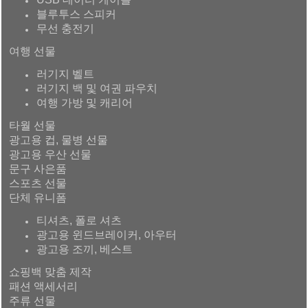
블루투스 스피커
무선 충전기
여행 선물
러기지 벨트
러기지 백 및 여권 파우치
여행 가방 및 캐리어
타월 선물
광고용 컵, 물병 선물
광고용 우산 선물
문구 사은품
스포츠 선물
단체 유니폼
티셔츠, 폴로 셔츠
광고용 윈드브레이커, 아우터
광고용 조끼, 베스트
쇼핑백 맞춤 제작
패션 액세서리
주류 선물