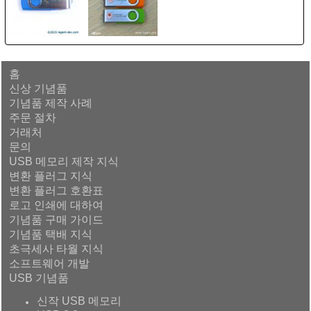
홈
신상 기념품
기념품 제작 사례
주문 절차
거래처
문의
USB 메모리 제작 지식
변환 플러그 지식
변환 플러그 호환표
로고 인쇄에 대하여
기념품 구매 가이드
기념품 택배 지식
초극세사 타월 지식
소프트웨어 개발
USB 기념품
신작 USB 메모리