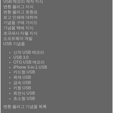
USB 메모리 제작 지식
변환 플러그 지식
변환 플러그 호환표
로고 인쇄에 대하여
기념품 구매 가이드
기념품 택배 지식
초극세사 타월 지식
소프트웨어 개발
USB 기념품
신작 USB 메모리
USB 3.0
OTG USB 메모리
iPhone 3-in-1 USB
카드형 USB
목재 USB
금속 USB
키형 USB
회전식 USB
초소형 USB
변환 플러그 기념품 목록