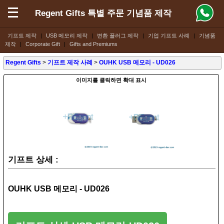
Regent Gifts 특별 주문 기념품 제작
기프트 제작
|
USB 메모리 제작
|
변환 플러그 제작
|
기업 기프트 사례
|
기념품
제작
|
Corporate Gift
|
Gifts and Premiums
Regent Gifts
>
기프트 제작 사례
>
OUHK USB 메모리 - UD026
이미지를 클릭하면 확대 표시
기프트 상세 :
OUHK USB 메모리 - UD026