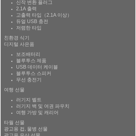
신작 변환 플러그
2.1A 출력
고출력 타입（2.1A 이상）
듀얼 USB 충전
저렴한 타입
친환경 식기
디지털 사은품
보조배터리
블루투스 제품
USB 데이터 케이블
블루투스 스피커
무선 충전기
여행 선물
러기지 벨트
러기지 백 및 여권 파우치
여행 가방 및 캐리어
타월 선물
광고용 컵, 물병 선물
광고용 우산 선물