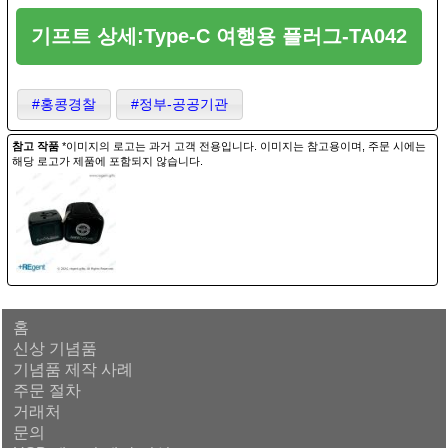
기프트 상세:Type-C 여행용 플러그-TA042
#홍콩경찰
#정부-공공기관
참고 작품
*이미지의 로고는 과거 고객 전용입니다. 이미지는 참고용이며, 주문 시에는
해당 로고가 제품에 포함되지 않습니다.
홈
신상 기념품
기념품 제작 사례
주문 절차
거래처
문의