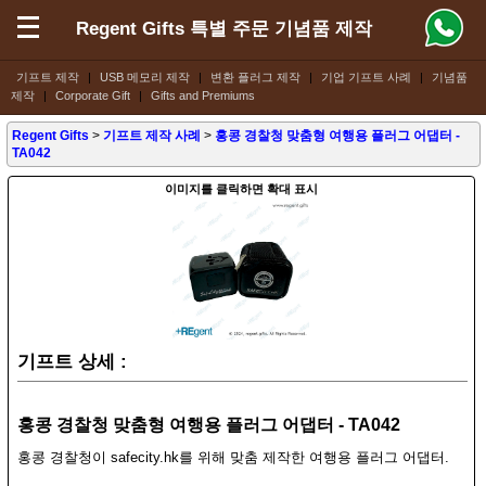
Regent Gifts 특별 주문 기념품 제작
기프트 제작
|
USB 메모리 제작
|
변환 플러그 제작
|
기업 기프트 사례
|
기념품
제작
|
Corporate Gift
|
Gifts and Premiums
Regent Gifts
>
기프트 제작 사례
>
홍콩 경찰청 맞춤형 여행용 플러그 어댑터 -
TA042
이미지를 클릭하면 확대 표시
기프트 상세 :
홍콩 경찰청 맞춤형 여행용 플러그 어댑터 - TA042
홍콩 경찰청이 safecity.hk를 위해 맞춤 제작한 여행용 플러그 어댑터.