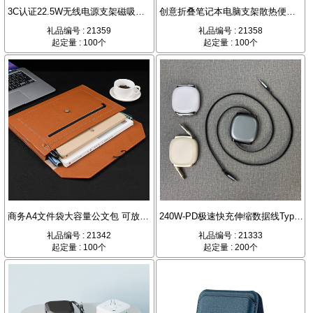
3C认证22.5W无线电源支架磁吸Magsafe充电宝礼品10000mAh
创意折叠笔记本电脑支架散热便携桌面支撑
礼品编号 : 21359
礼品编号 : 21358
起定量 : 100个
起定量 : 100个
商务A4文件袋大容量公文包 可放13-15吋手提电脑 立体收纳设计
240W-PD极速快充伸缩数据线Type-C-100cm防缠绕收纳线
礼品编号 : 21342
礼品编号 : 21333
起定量 : 100个
起定量 : 200个