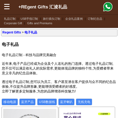
+REgent Gifts 汇浚礼品
礼品订制
|
USB手指订制
|
旅行插头订制
|
企业礼品案例
|
订制纪念品
|
Corporate Gift
|
Gifts and Premiums
Regent Gifts
>
电子礼品
电子礼品
电子礼品订制 - 科技与品牌完美融合
近年来,电子产品已经成为企业及个人送礼的热门选择。透过电子礼品订制,
您不仅可以满足收礼人的实际需求,更能体现品牌的独特个性,为受赠者带来
意义非凡的纪念品体验。
透过电子礼品订制,您可以为员工、客户甚至潜在客户提供与众不同的纪念品
体验,不仅提升品牌形象,更能增强受赠者的好感度。
立即了解更多定制服务,为您的品牌增添科技魅力!
移动电源
蓝牙产品
USB数据线
蓝牙喇叭
无线充电