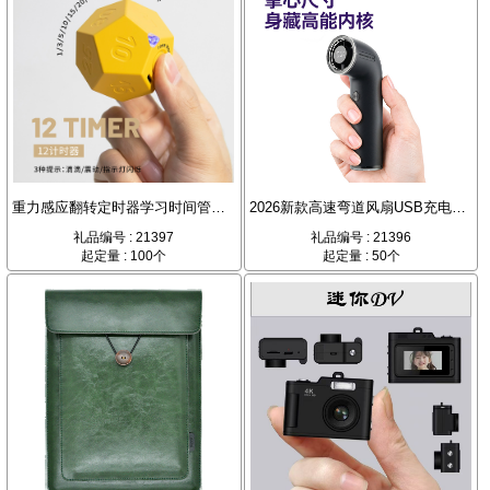
重力感应翻转定时器学习时间管理器
2026新款高速弯道风扇USB充电便携式大风力手持风扇
礼品编号 : 21397
礼品编号 : 21396
起定量 : 100个
起定量 : 50个