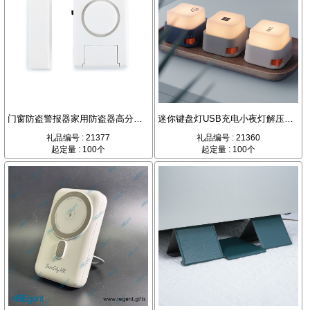
门窗防盗警报器家用防盗器高分贝警报器
迷你键盘灯USB充电小夜灯解压神器创意礼品
礼品编号 : 21377
礼品编号 : 21360
起定量 : 100个
起定量 : 100个