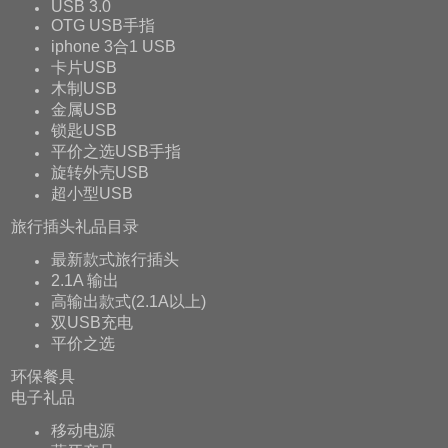
USB 3.0
OTG USB手指
iphone 3合1 USB
卡片USB
木制USB
金属USB
锁匙USB
平价之选USB手指
旋转外壳USB
超小型USB
旅行插头礼品目录
最新款式旅行插头
2.1A 输出
高输出款式(2.1A以上)
双USB充电
平价之选
环保餐具
电子礼品
移动电源