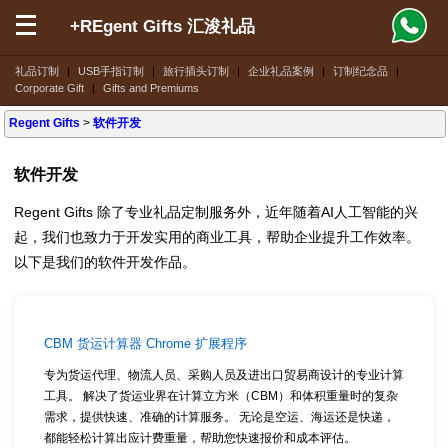
+REgent Gifts 汇浚礼品
礼品订制
|
USB手指订制
|
旅行插头订制
|
企业礼品案例
|
订制纪念品
|
Corporate Gift
|
Gifts and Premiums
Regent Gifts
>
软件开发
软件开发
Regent Gifts 除了专业礼品定制服务外，近年随着AI人工智能的兴
起，我们也致力于开发实用的商业工具，帮助企业提升工作效率。
以下是我们的软件开发作品。
CBM 货运计算器 Chrome 扩展程序
专为货运代理、物流人员、采购人员及进出口贸易商设计的专业计算
工具。 解决了货运业界在计算立方米（CBM）和体积重量时的复杂
需求，提供快速、准确的计算服务。 无论是空运、海运还是快递，
都能轻松计算出应计费重量，帮助您快速报价和成本评估。