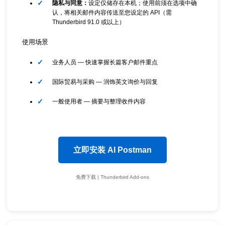
隐私与同意：
设定仅储存在本机；使用前须在选项中确
认，将相关邮件内容传送至您设定的 API（需
Thunderbird 91.0 或以上）
使用场景
业务人员 — 快速掌握长篇客户邮件重点
国际贸易与采购 — 润饰英文询价与回复
一般使用者 — 摘要与整理收件内容
立即安装 AI Postman
免费下载 | Thunderbird Add-ons