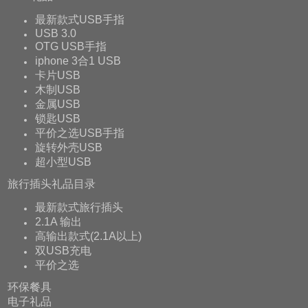
最新款式USB手指
USB 3.0
OTG USB手指
iphone 3合1 USB
卡片USB
木制USB
金属USB
锁匙USB
平价之选USB手指
旋转外壳USB
超小型USB
旅行插头礼品目录
最新款式旅行插头
2.1A 输出
高输出款式(2.1A以上)
双USB充电
平价之选
环保餐具
电子礼品