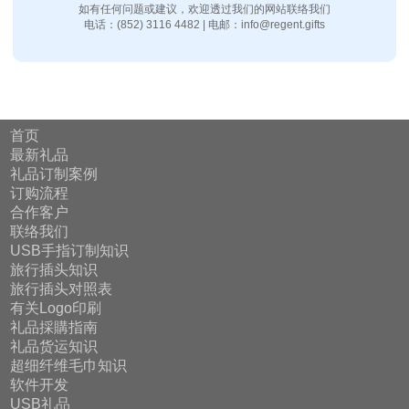
如有任何问题或建议，欢迎透过我们的网站联络我们
电话：(852) 3116 4482 | 电邮：info@regent.gifts
首页
最新礼品
礼品订制案例
订购流程
合作客户
联络我们
USB手指订制知识
旅行插头知识
旅行插头对照表
有关Logo印刷
礼品採購指南
礼品货运知识
超细纤维毛巾知识
软件开发
USB礼品