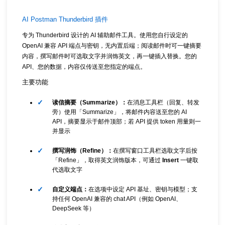
AI Postman Thunderbird 插件
专为 Thunderbird 设计的 AI 辅助邮件工具。使用您自行设定的
OpenAI 兼容 API 端点与密钥，无内置后端；阅读邮件时可一键摘要
内容，撰写邮件时可选取文字并润饰英文，再一键插入替换。您的
API、您的数据，内容仅传送至您指定的端点。
主要功能
读信摘要（Summarize）：
在消息工具栏（回复、转发
旁）使用「Summarize」，将邮件内容送至您的 AI
API，摘要显示于邮件顶部；若 API 提供 token 用量则一
并显示
撰写润饰（Refine）：
在撰写窗口工具栏选取文字后按
「Refine」，取得英文润饰版本，可通过
Insert
一键取
代选取文字
自定义端点：
在选项中设定 API 基址、密钥与模型；支
持任何 OpenAI 兼容的 chat API（例如 OpenAI、
DeepSeek 等）