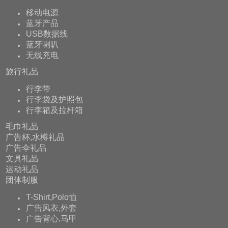
移动电源
蓝牙产品
USB数据线
蓝牙喇叭
无线充电
旅行礼品
行李带
行李袋及护照包
行李箱及拉杆箱
毛巾礼品
广告杯,水樽礼品
广告伞礼品
文具礼品
运动礼品
团体制服
T-Shirt,Polo恤
广告风衣,外套
广告背心,马甲