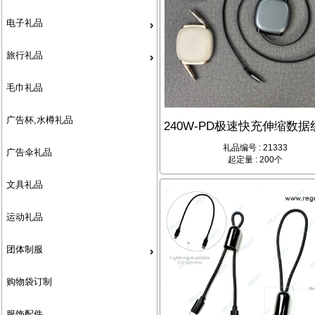
电子礼品
旅行礼品
毛巾礼品
广告杯,水樽礼品
礼品编号 : 21333
广告伞礼品
起定量 : 200个
文具礼品
运动礼品
团体制服
购物袋订制
服饰配件