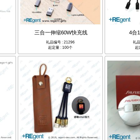
三合一伸缩60W快充线
4合
礼品编号 : 21296
礼品
起定量 : 100个
起定