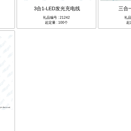
3合1-LED发光充电线
三合
礼品编号 : 21242
礼品
起定量 : 100个
起定