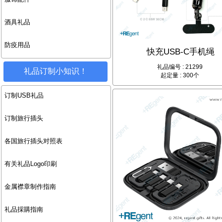
酒具礼品
防疫用品
快充USB-C手机绳
礼品编号 : 21299
礼品订制小知识！
起定量 : 300个
订制USB礼品
订制旅行插头
各国旅行插头对照表
有关礼品Logo印刷
金属襟章制作指南
礼品採購指南