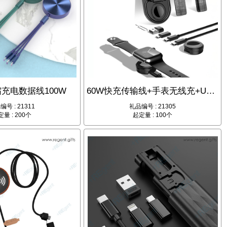
充电数据线100W
60W快充传输线+手表无线充+USB转接头+PU皮套
编号 : 21311
礼品编号 : 21305
量 : 200个
起定量 : 100个