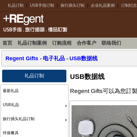
礼品订制
|
USB手指订制
|
旅行插头订制
|
企业礼品案例
|
订制纪念
首页
礼品订制案例
订购流程
合作客户
联络我们
Regent Gifts
电子礼品
USB数据线
>
>
USB数据线
礼品订制
Regent Gifts可以為
最新礼品
USB礼品
旅行插头礼品订制
环保餐具