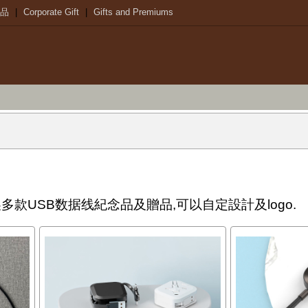
品
|
Corporate Gift
|
Gifts and Premiums
您訂製多款USB数据线紀念品及贈品,可以自定設計及logo.