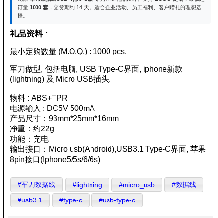
订量
1000 套
，交货期约 14 天。适合企业活动、员工福利、客户赠礼的理想选
择。
礼品资料 :
最小定购数量 (M.O.Q.) : 1000 pcs.
军刀做型, 包括电脑, USB Type-C界面, iphone新款
(lightning) 及 Micro USB插头.
物料 : ABS+TPR
电源输入 : DC5V 500mA
产品尺寸：93mm*25mm*16mm
净重：约22g
功能：充电
输出接口：Micro usb(Android),USB3.1 Type-C界面, 苹果
8pin接口(Iphone5/5s/6/6s)
#军刀数据线
#数据线
#lightning
#micro_usb
#usb3.1
#type-c
#usb-type-c