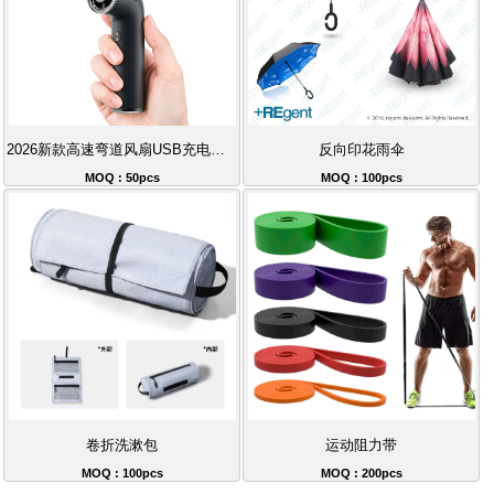
2026新款高速弯道风扇USB充电便携式大风力手持风扇
反向印花雨伞
MOQ : 50pcs
MOQ : 100pcs
卷折洗漱包
运动阻力带
MOQ : 100pcs
MOQ : 200pcs