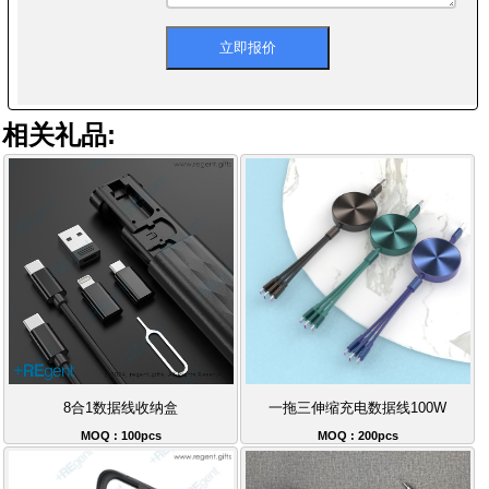
相关礼品:
8合1数据线收纳盒
一拖三伸缩充电数据线100W
MOQ : 100pcs
MOQ : 200pcs