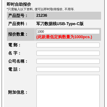
即时自助报价
*只需输入以下资料, 便可以即时取得报价, 不用等.
21236
产品型号：
产品资料：
军刀数据线USB-Type-C版
报价数量：
(此款最低定购数量为1000pcs.)
電 郵：
名 字：
公司名稱：
電 話：
附加信息：