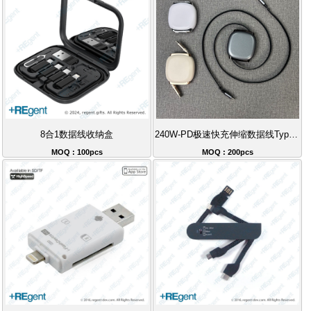
8合1数据线收纳盒
240W-PD极速快充伸缩数据线Type-C-100cm防缠绕收纳线
MOQ : 100pcs
MOQ : 200pcs