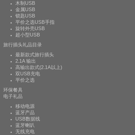
木制USB
金属USB
锁匙USB
平价之选USB手指
旋转外壳USB
超小型USB
旅行插头礼品目录
最新款式旅行插头
2.1A 输出
高输出款式(2.1A以上)
双USB充电
平价之选
环保餐具
电子礼品
移动电源
蓝牙产品
USB数据线
蓝牙喇叭
无线充电