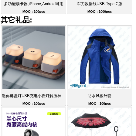
多功能读卡器,iPhone,Android可用
军刀数据线USB-Type-C版
MOQ : 100pcs
MOQ : 1000pcs
其它礼品:
迷你键盘灯USB充电小夜灯解压神器创意礼品
防水风褛外套
MOQ : 100pcs
MOQ : 100pcs