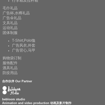
行李箱及拉杆箱
毛巾礼品
广告杯,水樽礼品
广告伞礼品
文具礼品
运动礼品
团体制服
T-Shirt,Polo恤
广告风衣,外套
广告背心,马甲
购物袋订制
服饰配件
酒具礼品
防疫用品
合作伙伴 Our Partner
bebloom studio
Animation and video production 动画及影片制作