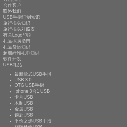
合作客户
联络我们
USB手指订制知识
旅行插头知识
旅行插头对照表
有关Logo印刷
礼品採購指南
礼品货运知识
超细纤维毛巾知识
软件开发
USB礼品
最新款式USB手指
USB 3.0
OTG USB手指
iphone 3合1 USB
卡片USB
木制USB
金属USB
锁匙USB
平价之选USB手指
旋转外壳USB