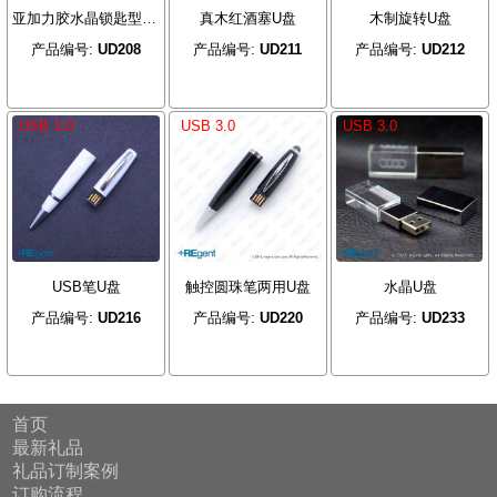
亚加力胶水晶锁匙型U盘
真木红酒塞U盘
木制旋转U盘
产品编号:
UD208
产品编号:
UD211
产品编号:
UD212
USB 3.0
USB 3.0
USB 3.0
USB笔U盘
触控圆珠笔两用U盘
水晶U盘
产品编号:
UD216
产品编号:
UD220
产品编号:
UD233
首页
最新礼品
礼品订制案例
订购流程