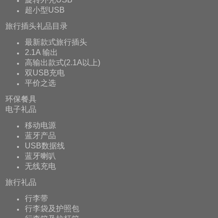
超小型USB
旅行插头礼品目录
最新款式旅行插头
2.1A 输出
高输出款式(2.1A以上)
双USB充电
平价之选
环保餐具
电子礼品
移动电源
蓝牙产品
USB数据线
蓝牙喇叭
无线充电
旅行礼品
行李带
行李袋及护照包