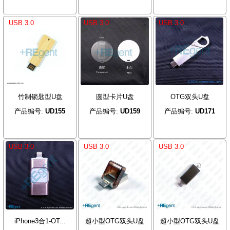
USB 3.0
USB 3.0
USB 3.0
竹制锁匙型U盘
圆型卡片U盘
OTG双头U盘
产品编号:
UD155
产品编号:
UD159
产品编号:
UD171
USB 3.0
USB 3.0
USB 3.0
iPhone3合1-OT...
超小型OTG双头U盘
超小型OTG双头U盘