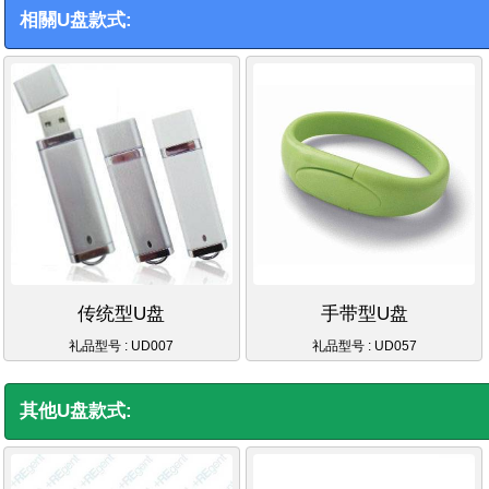
相關U盘款式:
传统型U盘
手带型U盘
礼品型号 : UD007
礼品型号 : UD057
其他U盘款式: