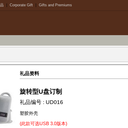
品
|
Corporate Gift
|
Gifts and Premiums
礼品资料
旋转型U盘订制
礼品编号 : UD016
塑胶外壳
(此款可选USB 3.0版本)