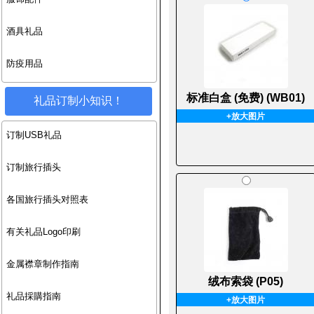
酒具礼品
防疫用品
标准白盒 (免费) (WB01)
礼品订制小知识！
+放大图片
订制USB礼品
订制旅行插头
各国旅行插头对照表
有关礼品Logo印刷
金属襟章制作指南
绒布索袋 (P05)
礼品採購指南
+放大图片