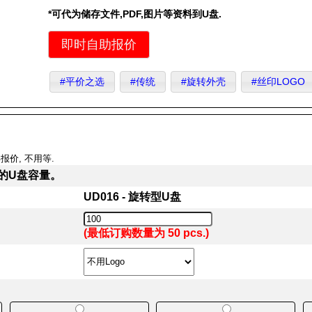
*可代为储存文件,PDF,图片等资料到U盘.
即时自助报价
#平价之选
#传统
#旋转外壳
#丝印LOGO
报价, 不用等.
的U盘容量。
UD016 - 旋转型U盘
(最低订购数量为 50 pcs.)