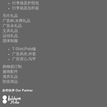
行李袋及护照包
行李箱及拉杆箱
毛巾礼品
广告杯,水樽礼品
广告伞礼品
文具礼品
运动礼品
团体制服
T-Shirt,Polo恤
广告风衣,外套
广告背心,马甲
购物袋订制
服饰配件
酒具礼品
防疫用品
合作伙伴 Our Partner