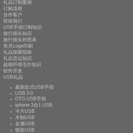
礼品订制案例
订购流程
合作客户
联络我们
USB手指订制知识
旅行插头知识
旅行插头对照表
有关Logo印刷
礼品採購指南
礼品货运知识
超细纤维毛巾知识
软件开发
USB礼品
最新款式USB手指
USB 3.0
OTG USB手指
iphone 3合1 USB
卡片USB
木制USB
金属USB
锁匙USB