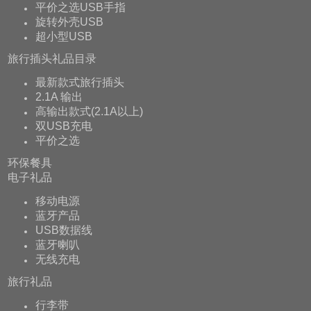
平价之选USB手指
旋转外壳USB
超小型USB
旅行插头礼品目录
最新款式旅行插头
2.1A 输出
高输出款式(2.1A以上)
双USB充电
平价之选
环保餐具
电子礼品
移动电源
蓝牙产品
USB数据线
蓝牙喇叭
无线充电
旅行礼品
行李带