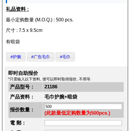
礼品资料 :
最小定购数量 (M.O.Q.) : 500 pcs.
尺寸 : 7.5 x 9.5cm
有暗袋
#护腕
#广告毛巾
#毛巾
即时自助报价
*只需输入以下资料, 便可以即时取得报价, 不用等.
21186
产品型号：
产品资料：
毛巾护腕+暗袋
报价数量：
(此款最低定购数量为500pcs.)
電 郵：