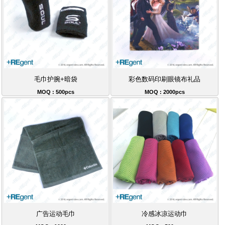
毛巾护腕+暗袋
彩色数码印刷眼镜布礼品
MOQ : 500pcs
MOQ : 2000pcs
广告运动毛巾
冷感冰凉运动巾