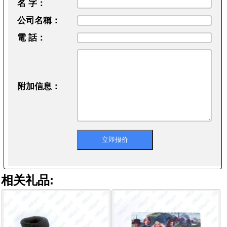
名 字：
公司名稱：
電 話：
附加信息：
相关礼品: