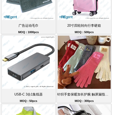
广告运动毛巾
20寸四轮转向行李硬箱
MOQ : 1000pcs
MOQ : 500pcs
USB-C 3合1集线器
针织手套保暖加长护腕 触屏漏指骑行手套
MOQ : 50pcs
MOQ : 300pcs