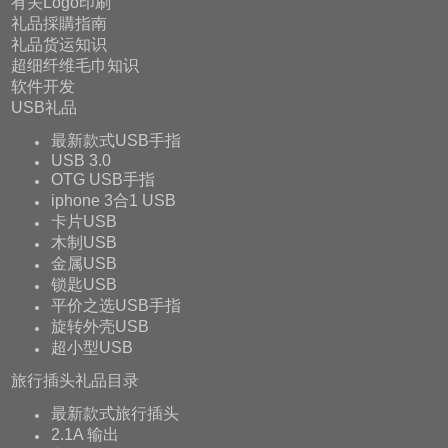
有关Logo印刷
礼品採購指南
礼品货运知识
超细纤维毛巾知识
软件开发
USB礼品
最新款式USB手指
USB 3.0
OTG USB手指
iphone 3合1 USB
卡片USB
木制USB
金属USB
锁匙USB
平价之选USB手指
旋转外壳USB
超小型USB
旅行插头礼品目录
最新款式旅行插头
2.1A 输出