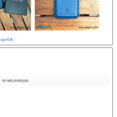
ogo代替。
利、客户赠礼的理想选择。