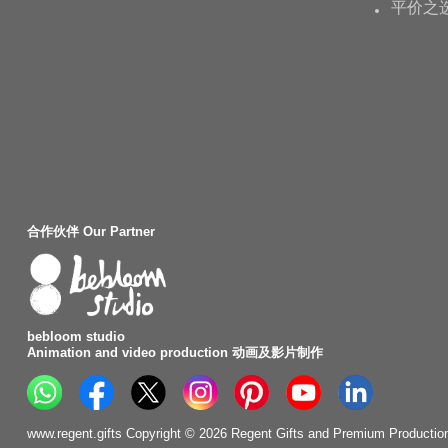
平价之
合作伙伴 Our Partner
bebloom studio
Animation and video production 动画及影片制作
www.regent.gifts Copyright © 2026 Regent Gifts and Premium Production. 