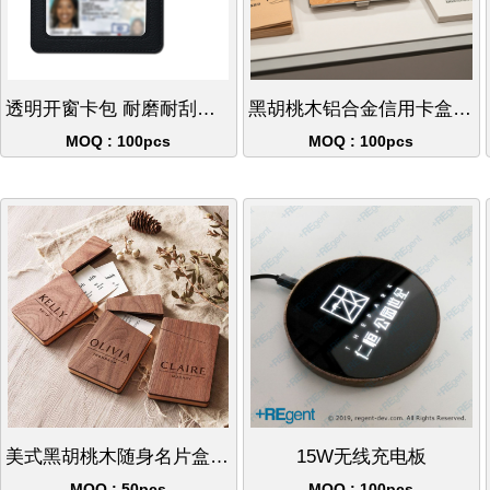
透明开窗卡包 耐磨耐刮大容量证件套
黑胡桃木铝合金信用卡盒名片盒商务卡包
MOQ : 100pcs
MOQ : 100pcs
美式黑胡桃木随身名片盒商务礼品可刻字
15W无线充电板
MOQ : 50pcs
MOQ : 100pcs