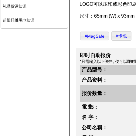
LOGO可以压印或彩色印
礼品货运知识
尺寸：65mm (W) x 93mm (
超细纤维毛巾知识
#卡包
#MagSafe
即时自助报价
*只需输入以下资料, 便可以即时
产品型号：
产品资料：
报价数量：
電 郵：
名 字：
公司名稱：