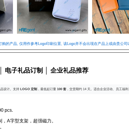
们订购的产品, 仅用作参考Logo印刷位置, 该Logo并不会出现在产品上或由贵公司L
包 │ 电子礼品订制 │ 企业礼品推荐
礼品设计。支持
LOGO 定制
，最低起订量
100 套
，交货期约 14 天。适合企业活动、员工福
0 pcs.
包订制，A字型支架，超强磁力。
。