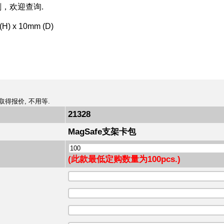
刷，欢迎查询.
H) x 10mm (D)
取得报价, 不用等.
21328
MagSafe支架卡包
(此款最低定购数量为100pcs.)