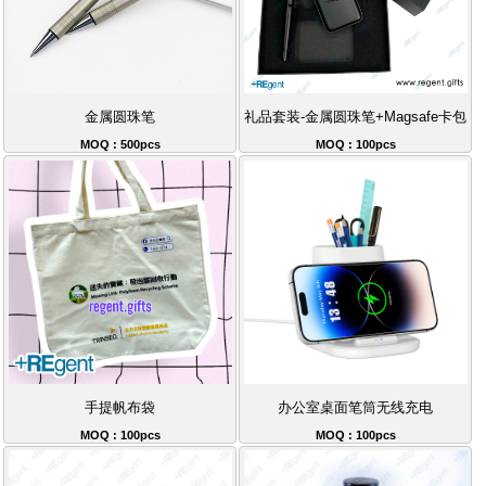
金属圆珠笔
礼品套装-金属圆珠笔+Magsafe卡包
MOQ : 500pcs
MOQ : 100pcs
手提帆布袋
办公室桌面笔筒无线充电
MOQ : 100pcs
MOQ : 100pcs