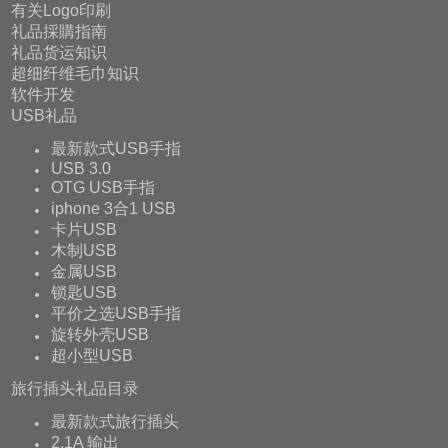
有关Logo印刷
礼品採購指南
礼品货运知识
超细纤维毛巾知识
软件开发
USB礼品
最新款式USB手指
USB 3.0
OTG USB手指
iphone 3合1 USB
卡片USB
木制USB
金属USB
锁匙USB
平价之选USB手指
旋转外壳USB
超小型USB
旅行插头礼品目录
最新款式旅行插头
2.1A 输出