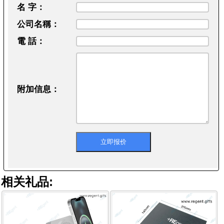
名 字：
公司名稱：
電 話：
附加信息：
相关礼品: