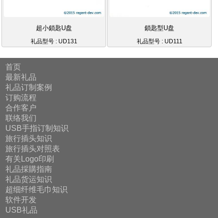
超小鎖匙U盘
鎖匙型U盘
礼品型号 : UD131
礼品型号 : UD111
首页
最新礼品
礼品订制案例
订购流程
合作客户
联络我们
USB手指订制知识
旅行插头知识
旅行插头对照表
有关Logo印刷
礼品採購指南
礼品货运知识
超细纤维毛巾知识
软件开发
USB礼品