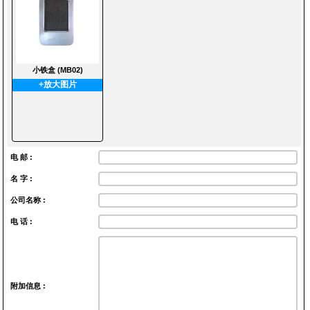
小铁盒 (MB02)
+放大图片
电 邮 :
名 字 :
公司名称 :
电 话 :
附加信息 :