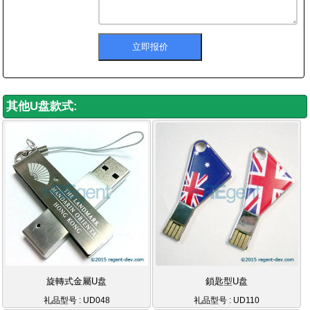
其他U盘款式:
旋轉式金屬U盘
鎖匙型U盘
礼品型号 : UD048
礼品型号 : UD110