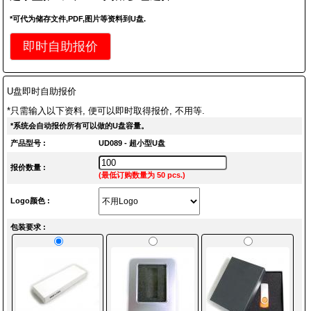
*可代为储存文件,PDF,图片等资料到U盘.
即时自助报价
U盘即时自助报价
*只需输入以下资料, 便可以即时取得报价, 不用等.
*系统会自动报价所有可以做的U盘容量。
产品型号 :
UD089 - 超小型U盘
报价数量 :
(最低订购数量为 50 pcs.)
Logo颜色 :
包装要求 :