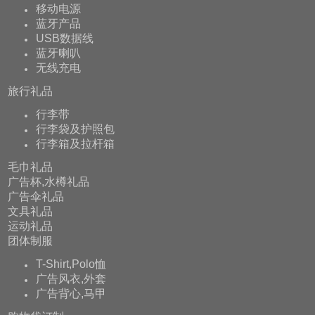
移动电源
蓝牙产品
USB数据线
蓝牙喇叭
无线充电
旅行礼品
行李带
行李袋及护照包
行李箱及拉杆箱
毛巾礼品
广告杯,水樽礼品
广告伞礼品
文具礼品
运动礼品
团体制服
T-Shirt,Polo恤
广告风衣,外套
广告背心,马甲