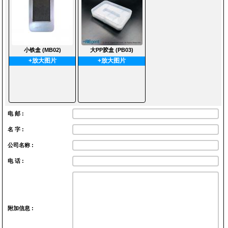
小铁盒 (MB02)
大PP胶盒 (PB03)
+放大图片
+放大图片
电 邮 :
名 字 :
公司名称 :
电 话 :
附加信息 :