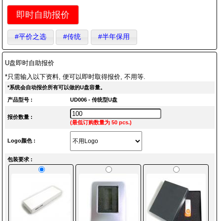
即时自助报价
#平价之选
#传统
#半年保用
U盘即时自助报价
*只需输入以下资料, 便可以即时取得报价, 不用等.
*系统会自动报价所有可以做的U盘容量。
产品型号 :
UD006 - 传统型U盘
报价数量 :
(最低订购数量为 50 pcs.)
Logo颜色 :
包装要求 :