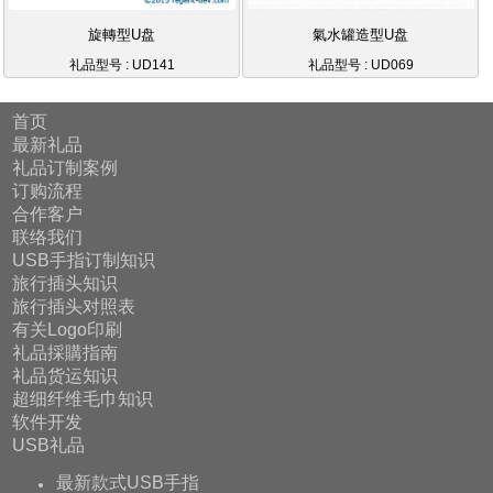
旋轉型U盘
氣水罐造型U盘
礼品型号 : UD141
礼品型号 : UD069
首页
最新礼品
礼品订制案例
订购流程
合作客户
联络我们
USB手指订制知识
旅行插头知识
旅行插头对照表
有关Logo印刷
礼品採購指南
礼品货运知识
超细纤维毛巾知识
软件开发
USB礼品
最新款式USB手指