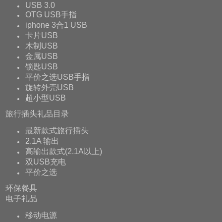
USB 3.0
OTG USB手指
iphone 3合1 USB
卡片USB
木制USB
金属USB
锁匙USB
平价之选USB手指
旋转外壳USB
超小型USB
旅行插头礼品目录
最新款式旅行插头
2.1A 输出
高输出款式(2.1A以上)
双USB充电
平价之选
环保餐具
电子礼品
移动电源