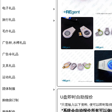
电子礼品
旅行礼品
毛巾礼品
广告杯,水樽礼品
广告伞礼品
文具礼品
运动礼品
团体制服
U盘即时自助报价
购物袋订制
*只需输入以下资料, 便可以即时取得
*系统会自动报价所有可以做
服饰配件