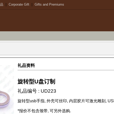
品
|
Corporate Gift
|
Gifts and Premiums
礼品资料
旋转型U盘订制
礼品编号 : UD223
旋转型usb手指, 外壳可丝印, 内层胶片可激光雕刻, U
*报价不包含颈带, 可另外选购.