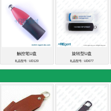
触控笔U盘
旋转型U盘
礼品型号 : UD120
礼品型号 : UD077