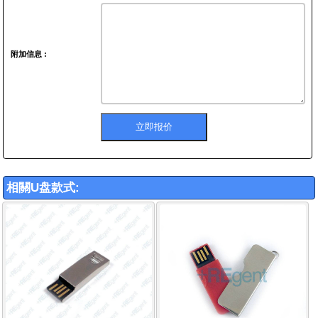
附加信息 :
相關U盘款式: