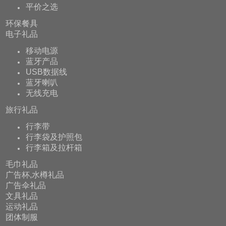
平价之选
环保餐具
电子礼品
移动电源
蓝牙产品
USB数据线
蓝牙喇叭
无线充电
旅行礼品
行李带
行李袋及护照包
行李箱及拉杆箱
毛巾礼品
广告杯,水樽礼品
广告伞礼品
文具礼品
运动礼品
团体制服