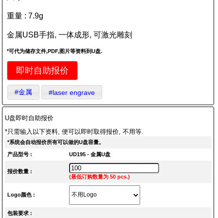
重量 : 7.9g
金属USB手指, 一体成形, 可激光雕刻
*可代为储存文件,PDF,图片等资料到U盘.
即时自助报价
#金属
#laser engrave
U盘即时自助报价
*只需输入以下资料, 便可以即时取得报价, 不用等.
*系统会自动报价所有可以做的U盘容量。
产品型号 :
UD195 - 金属U盘
报价数量 :
(最低订购数量为 50 pcs.)
Logo颜色 :
包装要求 :