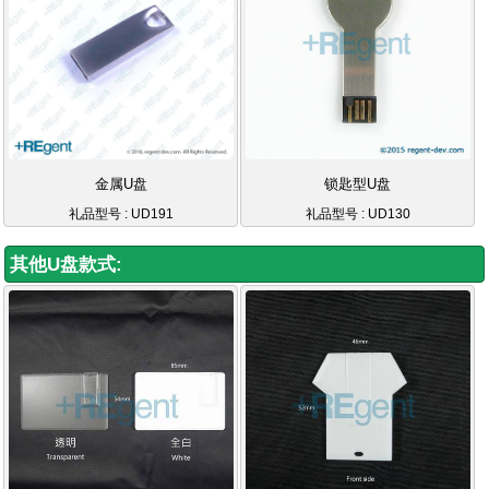
金属U盘
锁匙型U盘
礼品型号 : UD191
礼品型号 : UD130
其他U盘款式: