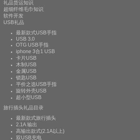
礼品货运知识
超细纤维毛巾知识
软件开发
USB礼品
最新款式USB手指
USB 3.0
OTG USB手指
iphone 3合1 USB
卡片USB
木制USB
金属USB
锁匙USB
平价之选USB手指
旋转外壳USB
超小型USB
旅行插头礼品目录
最新款式旅行插头
2.1A 输出
高输出款式(2.1A以上)
双USB充电