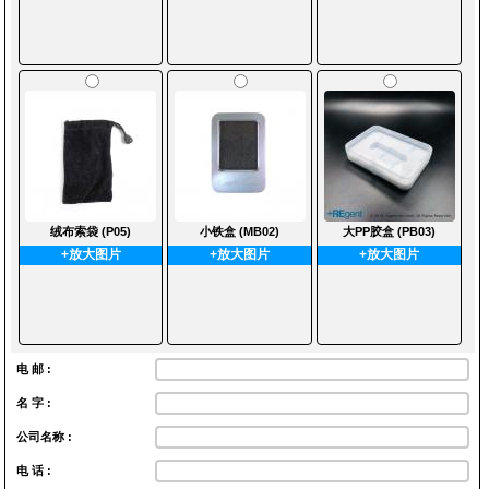
绒布索袋 (P05)
小铁盒 (MB02)
大PP胶盒 (PB03)
+放大图片
+放大图片
+放大图片
电 邮 :
名 字 :
公司名称 :
电 话 :