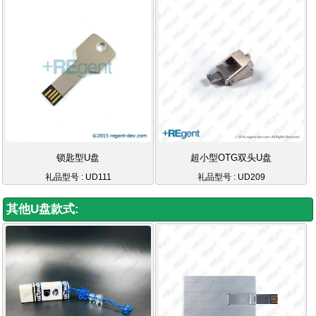
锁匙型U盘
超小型OTG双头U盘
礼品型号 : UD111
礼品型号 : UD209
其他U盘款式: