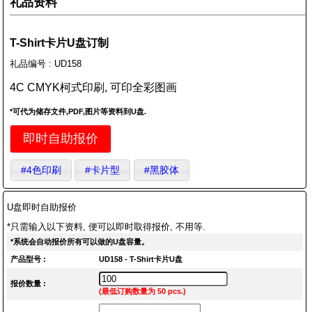
礼品资料
T-Shirt卡片U盘订制
礼品编号 : UD158
4C CMYK柯式印刷, 可印全彩图画
*可代为储存文件,PDF,图片等资料到U盘.
即时自助报价
#4色印刷
#卡片型
#黑胶体
U盘即时自助报价
*只需输入以下资料, 便可以即时取得报价, 不用等.
*系统会自动报价所有可以做的U盘容量。
产品型号 :
UD158 - T-Shirt卡片U盘
报价数量 :
(最低订购数量为 50 pcs.)