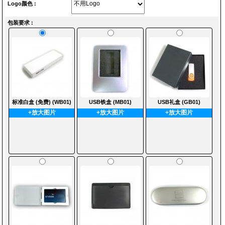
Logo颜色 :
包装要求 :
标准白盒 (免费) (WB01)
USB铁盒 (MB01)
USB礼盒 (GB01)
+放大图片
+放大图片
+放大图片