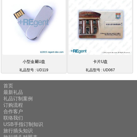
小型金屬U盘
卡片U盘
礼品型号 : UD119
礼品型号 : UD067
首页
最新礼品
礼品订制案例
订购流程
合作客户
联络我们
USB手指订制知识
旅行插头知识