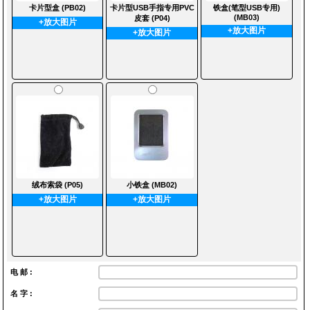
卡片型盒 (PB02)
卡片型USB手指专用PVC
铁盒(笔型USB专用)
(MB03)
皮套 (P04)
+放大图片
+放大图片
+放大图片
绒布索袋 (P05)
小铁盒 (MB02)
+放大图片
+放大图片
电 邮 :
名 字 :