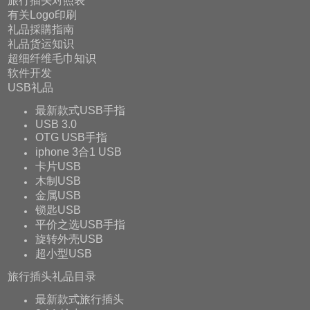
旅行插头对照表
有关Logo印刷
礼品採購指南
礼品货运知识
超细纤维毛巾知识
软件开发
USB礼品
最新款式USB手指
USB 3.0
OTG USB手指
iphone 3合1 USB
卡片USB
木制USB
金属USB
锁匙USB
平价之选USB手指
旋转外壳USB
超小型USB
旅行插头礼品目录
最新款式旅行插头