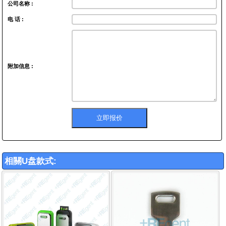
公司名称 :
电 话 :
附加信息 :
相關U盘款式: