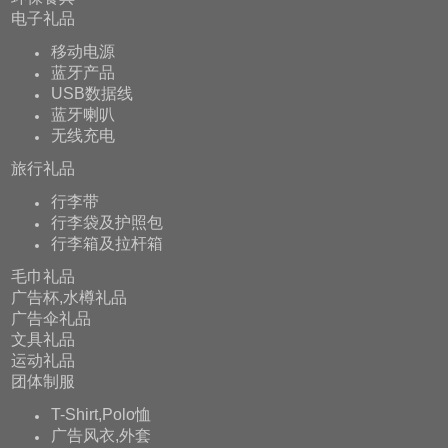
电子礼品
移动电源
蓝牙产品
USB数据线
蓝牙喇叭
无线充电
旅行礼品
行李带
行李袋及护照包
行李箱及拉杆箱
毛巾礼品
广告杯,水樽礼品
广告伞礼品
文具礼品
运动礼品
团体制服
T-Shirt,Polo恤
广告风衣,外套