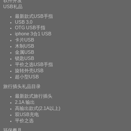
软件开发
USB礼品
最新款式USB手指
USB 3.0
OTG USB手指
iphone 3合1 USB
卡片USB
木制USB
金属USB
锁匙USB
平价之选USB手指
旋转外壳USB
超小型USB
旅行插头礼品目录
最新款式旅行插头
2.1A 输出
高输出款式(2.1A以上)
双USB充电
平价之选
环保餐具