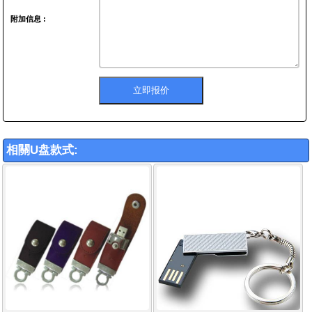
附加信息 :
相關U盘款式: