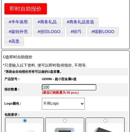
即时自助报价
#半年保用
#商务礼品
#商务礼品首选
#旋转外壳
#丝印LOGO
#轻巧
#镭射LOGO
#高贵
U盘即时自助报价
*只需输入以下资料, 便可以即时取得报价, 不用等.
*系统会自动报价所有可以做的U盘容量。
产品型号 :
UD096 - 超小型金属U盘
报价数量 :
(最低订购数量为 50 pcs.)
Logo颜色 :
包装要求 :