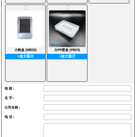
小铁盒 (MB02)
大PP胶盒 (PB03)
+放大图片
+放大图片
电 邮 :
名 字 :
公司名称 :
电 话 :