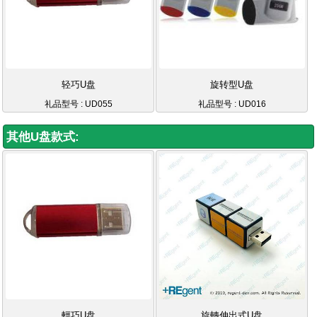
轻巧U盘
旋转型U盘
礼品型号 : UD055
礼品型号 : UD016
其他U盘款式:
輕巧U盘
旋轉伸出式U盘