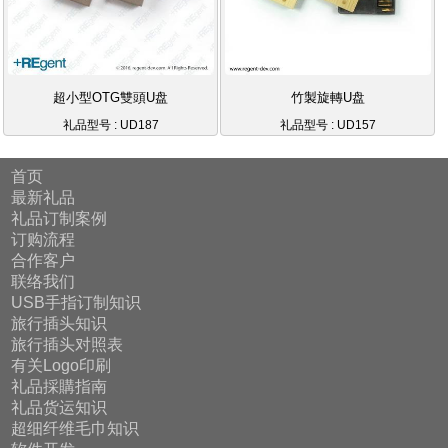
超小型OTG雙頭U盘
竹製旋轉U盘
礼品型号 : UD187
礼品型号 : UD157
首页
最新礼品
礼品订制案例
订购流程
合作客户
联络我们
USB手指订制知识
旅行插头知识
旅行插头对照表
有关Logo印刷
礼品採購指南
礼品货运知识
超细纤维毛巾知识