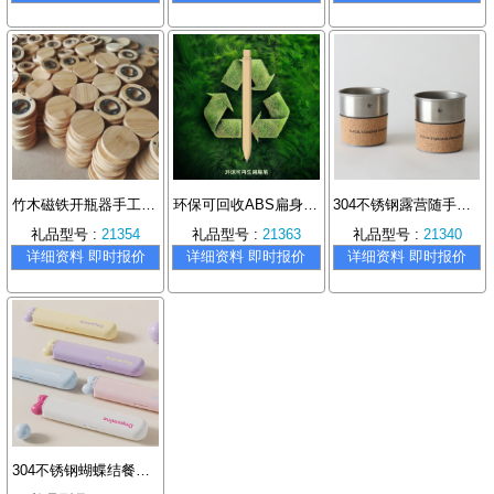
竹木磁铁开瓶器手工DIY礼品适用婚礼派对
环保可回收ABS扁身按动笔书
304不锈钢露营随手杯 可叠放收纳软木套咖啡杯 户外便携礼品套装推荐
礼品型号 :
21354
礼品型号 :
21363
礼品型号 :
21340
详细资料 即时报价
详细资料 即时报价
详细资料 即时报价
304不锈钢蝴蝶结餐具套装三件套 便携环保餐具礼品推荐 自用送礼必备