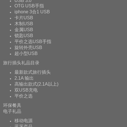
USB 3.0
OTG USB手指
iphone 3合1 USB
卡片USB
木制USB
金属USB
锁匙USB
平价之选USB手指
旋转外壳USB
超小型USB
旅行插头礼品目录
最新款式旅行插头
2.1A 输出
高输出款式(2.1A以上)
双USB充电
平价之选
环保餐具
电子礼品
移动电源
蓝牙产品