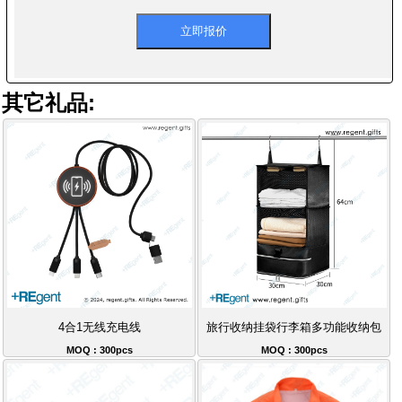
其它礼品:
4合1无线充电线
旅行收纳挂袋行李箱多功能收纳包
MOQ : 300pcs
MOQ : 300pcs