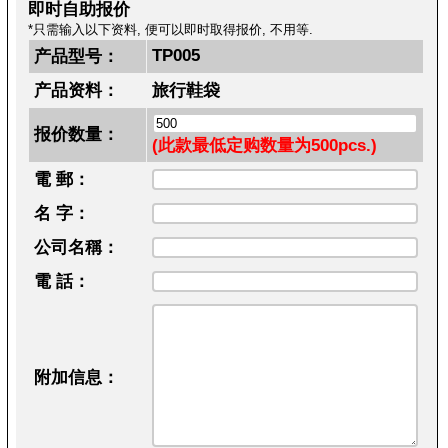
即时自助报价
*只需输入以下资料, 便可以即时取得报价, 不用等.
TP005
产品型号：
产品资料：
旅行鞋袋
报价数量：
(此款最低定购数量为500pcs.)
電 郵：
名 字：
公司名稱：
電 話：
附加信息：