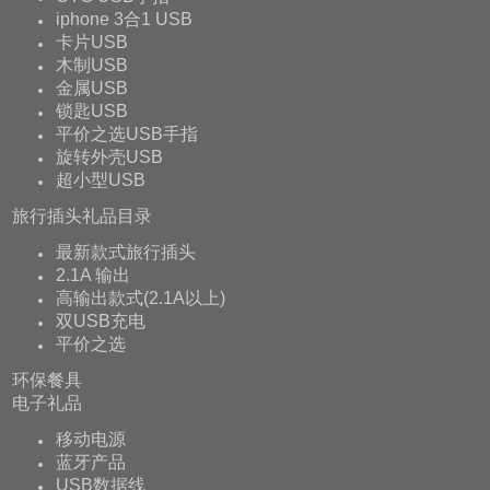
iphone 3合1 USB
卡片USB
木制USB
金属USB
锁匙USB
平价之选USB手指
旋转外壳USB
超小型USB
旅行插头礼品目录
最新款式旅行插头
2.1A 输出
高输出款式(2.1A以上)
双USB充电
平价之选
环保餐具
电子礼品
移动电源
蓝牙产品
USB数据线