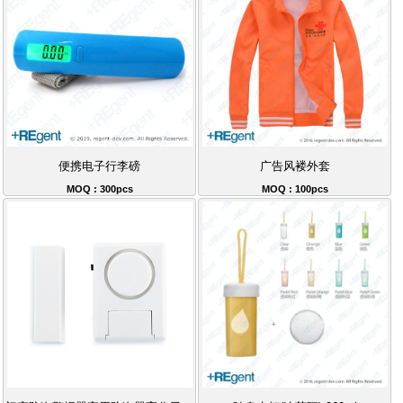
便携电子行李磅
广告风褛外套
MOQ : 300pcs
MOQ : 100pcs