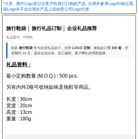
*注意 : 图中Logo是过往客户向我们订购的产品, 仅用作参考Logo印刷位置,
该Logo并不会出现在产品上或由贵公司Logo代替。
旅行鞋袋 │ 旅行礼品订制 │ 企业礼品推荐
礼品型号 : TP005
此款
旅行鞋袋
专为企业礼品设计。支持
LOGO 定制
，最低起订量
500 套
，交
货期约 14 天。适合企业活动、员工福利、客户赠礼的理想选择。
礼品资料 :
最小定购数量 (M.O.Q.) : 500 pcs.
另有内外2格可收纳如袜及拖鞋等用品。
长度 : 30cm
宽度 : 20cm
高度 : 13cm
重量 : 180g