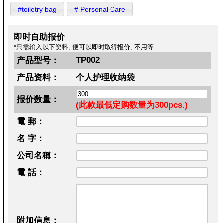
#toiletry bag
# Personal Care
即时自助报价
*只需输入以下资料, 便可以即时取得报价, 不用等.
TP002
产品型号：
产品资料：
个人护理收纳袋
报价数量：
(此款最低定购数量为300pcs.)
電 郵：
名 字：
公司名稱：
電 話：
附加信息：