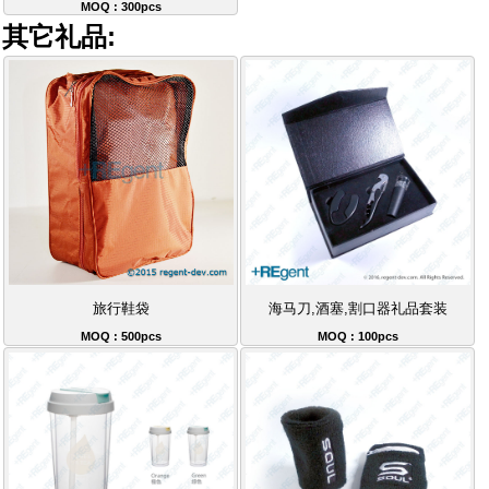
MOQ : 300pcs
其它礼品:
旅行鞋袋
海马刀,酒塞,割口器礼品套装
MOQ : 500pcs
MOQ : 100pcs