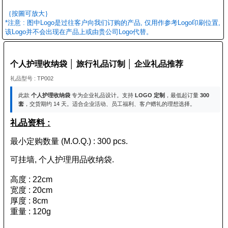
｛按圖可放大｝
*注意 : 图中Logo是过往客户向我们订购的产品, 仅用作参考Logo印刷位置,
该Logo并不会出现在产品上或由贵公司Logo代替。
个人护理收纳袋 │ 旅行礼品订制 │ 企业礼品推荐
礼品型号 : TP002
此款
个人护理收纳袋
专为企业礼品设计。支持
LOGO 定制
，最低起订量
300
套
，交货期约 14 天。适合企业活动、员工福利、客户赠礼的理想选择。
礼品资料 :
最小定购数量 (M.O.Q.) : 300 pcs.
可挂墙, 个人护理用品收纳袋.
高度 : 22cm
宽度 : 20cm
厚度 : 8cm
重量 : 120g