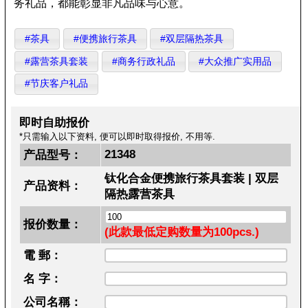
务礼品，都能彰显非凡品味与心意。
#茶具
#便携旅行茶具
#双层隔热茶具
#露营茶具套装
#商务行政礼品
#大众推广实用品
#节庆客户礼品
即时自助报价
*只需输入以下资料, 便可以即时取得报价, 不用等.
21348
产品型号：
钛化合金便携旅行茶具套装 | 双层
产品资料：
隔热露营茶具
报价数量：
(此款最低定购数量为100pcs.)
電 郵：
名 字：
公司名稱：