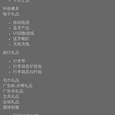
平价之选
环保餐具
电子礼品
移动电源
蓝牙产品
USB数据线
蓝牙喇叭
无线充电
旅行礼品
行李带
行李袋及护照包
行李箱及拉杆箱
毛巾礼品
广告杯,水樽礼品
广告伞礼品
文具礼品
运动礼品
团体制服