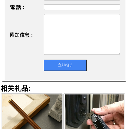
電 話：
附加信息：
相关礼品: