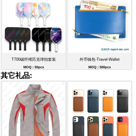
T700碳纤维匹克球拍套装
外币钱包-Travel-Wallet
MOQ : 50pcs
MOQ : 500pcs
其它礼品: