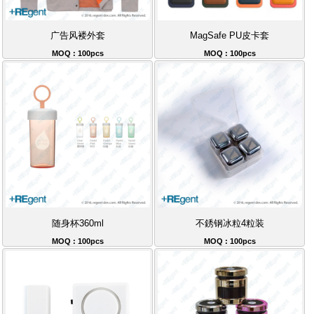
广告风褛外套
MagSafe PU皮卡套
MOQ : 100pcs
MOQ : 100pcs
随身杯360ml
不銹钢冰粒4粒装
MOQ : 100pcs
MOQ : 100pcs