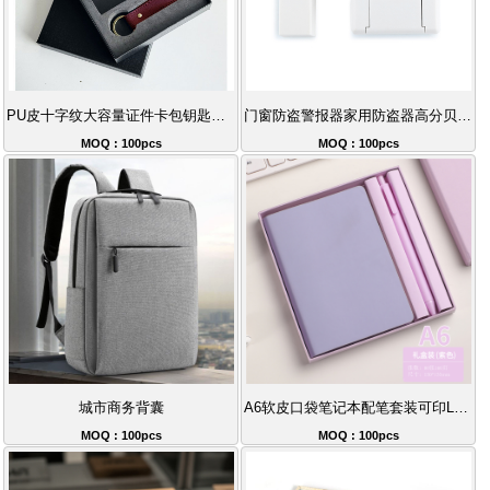
PU皮十字纹大容量证件卡包钥匙扣套装
门窗防盗警报器家用防盗器高分贝警报器
MOQ : 100pcs
MOQ : 100pcs
城市商务背囊
A6软皮口袋笔记本配笔套装可印LOGO随身记录
MOQ : 100pcs
MOQ : 100pcs