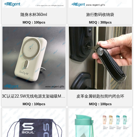
随身水杯360ml
旅行数码收纳袋
MOQ : 100pcs
MOQ : 300pcs
3C认证22.5W无线电源支架磁吸Magsafe充电宝礼品10000mAh
皮革金属钥匙扣简约闭合环
MOQ : 100pcs
MOQ : 100pcs