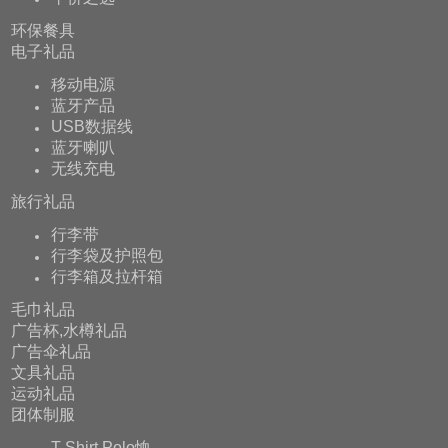
环保餐具
电子礼品
移动电源
蓝牙产品
USB数据线
蓝牙喇叭
无线充电
旅行礼品
行李带
行李袋及护照包
行李箱及拉杆箱
毛巾礼品
广告杯,水樽礼品
广告伞礼品
文具礼品
运动礼品
团体制服
T-Shirt,Polo恤