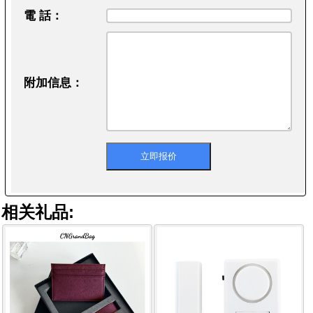
電 話：
附加信息：
相关礼品: