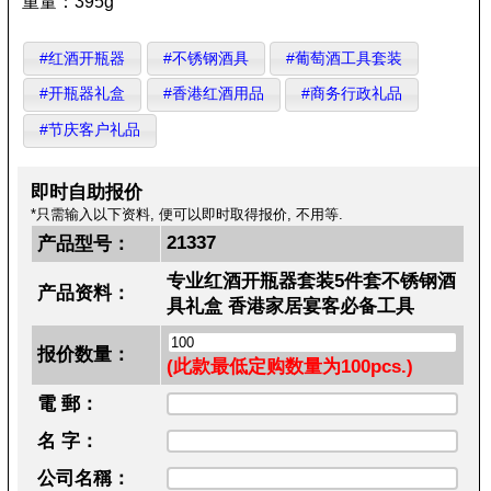
重量：395g
#红酒开瓶器
#不锈钢酒具
#葡萄酒工具套装
#开瓶器礼盒
#香港红酒用品
#商务行政礼品
#节庆客户礼品
即时自助报价
*只需输入以下资料, 便可以即时取得报价, 不用等.
21337
产品型号：
专业红酒开瓶器套装5件套不锈钢酒
产品资料：
具礼盒 香港家居宴客必备工具
报价数量：
(此款最低定购数量为100pcs.)
電 郵：
名 字：
公司名稱：