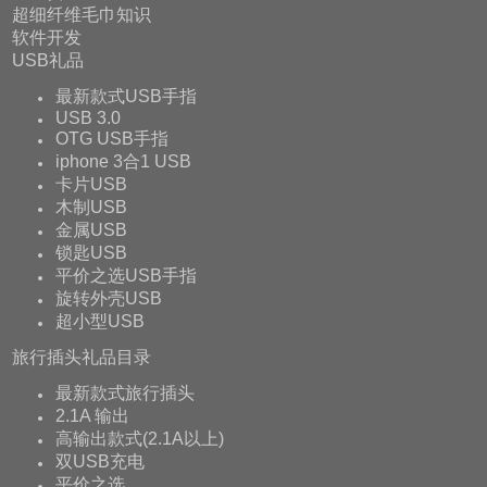
超细纤维毛巾知识
软件开发
USB礼品
最新款式USB手指
USB 3.0
OTG USB手指
iphone 3合1 USB
卡片USB
木制USB
金属USB
锁匙USB
平价之选USB手指
旋转外壳USB
超小型USB
旅行插头礼品目录
最新款式旅行插头
2.1A 输出
高输出款式(2.1A以上)
双USB充电
平价之选