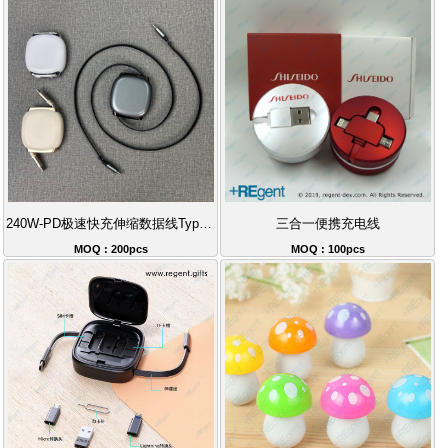
240W-PD极速快充伸缩数据线Type-C-100cm防缠绕收纳线
三合一便携充电线
MOQ : 200pcs
MOQ : 100pcs