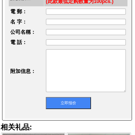
(此款最低定购数量为100pcs.)
電 郵：
名 字：
公司名稱：
電 話：
附加信息：
相关礼品: