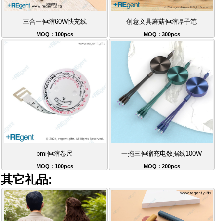
三合一伸缩60W快充线
创意文具蘑菇伸缩厚子笔
MOQ : 100pcs
MOQ : 300pcs
bmi伸缩卷尺
一拖三伸缩充电数据线100W
MOQ : 100pcs
MOQ : 200pcs
其它礼品: