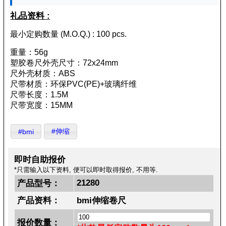
礼品资料 :
最小定购数量 (M.O.Q.) : 100 pcs.
重量：56g
塑胶卷尺外壳尺寸：72x24mm
尺外壳材质：ABS
尺带材质：环保PVC(PE)+玻璃纤维
尺带长度：1.5M
尺带宽度：15MM
#伸缩
#bmi
即时自助报价
*只需输入以下资料, 便可以即时取得报价, 不用等.
21280
产品型号：
产品资料：
bmi伸缩卷尺
报价数量：