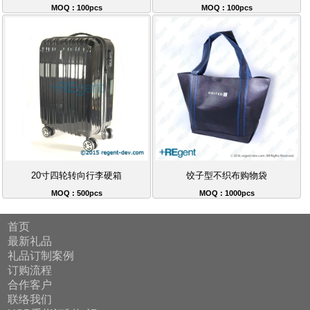
MOQ : 100pcs
MOQ : 100pcs
20寸四轮转向行李硬箱
饺子型不织布购物袋
MOQ : 500pcs
MOQ : 1000pcs
首页
最新礼品
礼品订制案例
订购流程
合作客户
联络我们