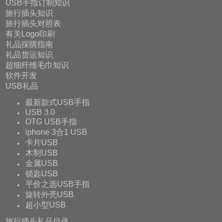
USB手指订制知识
旅行插头知识
旅行插头对照表
有关Logo印刷
礼品採購指南
礼品货运知识
超细纤维毛巾知识
软件开发
USB礼品
最新款式USB手指
USB 3.0
OTG USB手指
iphone 3合1 USB
卡片USB
木制USB
金属USB
锁匙USB
平价之选USB手指
旋转外壳USB
超小型USB
旅行插头礼品目录