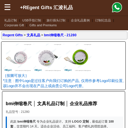
+REgent Gifts 汇浚礼品
礼品订制
|
USB手指订制
|
旅行插头订制
|
企业礼品案例
|
订制纪念品
|
Corporate Gift
|
Gifts and Premiums
Regent Gifts
>
文具礼品
>
bmi伸缩卷尺
- 21280
｛按圖可放大｝
*注意 : 图中Logo是过往客户向我们订购的产品, 仅用作参考Logo印刷位置,
该Logo并不会出现在产品上或由贵公司Logo代替。
bmi伸缩卷尺 │ 文具礼品订制 │ 企业礼品推荐
礼品型号 : 21280
此款
bmi伸缩卷尺
专为企业礼品设计。支持
LOGO 定制
，最低起订量
100
套
，交货期约 14 天。适合企业活动、员工福利、客户赠礼的理想选择。