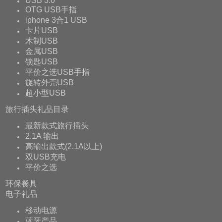
USB 3.0
OTG USB手指
iphone 3合1 USB
卡片USB
木制USB
金属USB
锁匙USB
平价之选USB手指
旋转外壳USB
超小型USB
旅行插头礼品目录
最新款式旅行插头
2.1A 输出
高输出款式(2.1A以上)
双USB充电
平价之选
环保餐具
电子礼品
移动电源
蓝牙产品