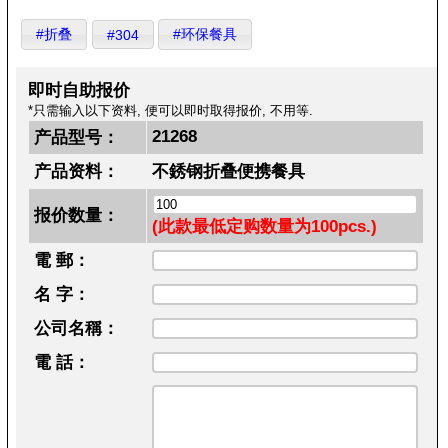
#折叠
#环保餐具
#304
即时自助报价
*只需输入以下资料, 便可以即时取得报价, 不用等.
21268
产品型号：
产品资料：
不銹钢折叠便携餐具
报价数量：
(此款最低定购数量为100pcs.)
電 郵：
名 字：
公司名稱：
電 話：