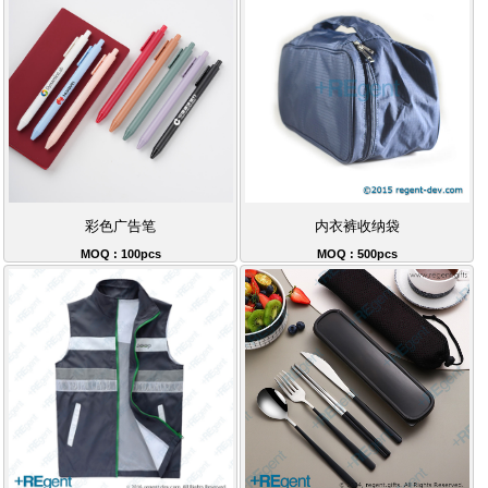
彩色广告笔
内衣裤收纳袋
MOQ : 100pcs
MOQ : 500pcs