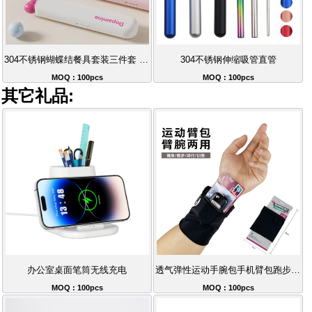
304不锈钢蝴蝶结餐具套装三件套 便携环保餐具礼品推荐 自用送礼必备
304不锈钢伸缩吸管直管
MOQ : 100pcs
MOQ : 100pcs
其它礼品:
办公室桌面笔筒无线充电
透气弹性运动手腕包手机臂包跑步健身必备
MOQ : 100pcs
MOQ : 100pcs