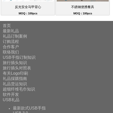
反光安全马甲背心
不銹钢便携餐具
MOQ : 100pcs
MOQ : 100pcs
首页
最新礼品
礼品订制案例
订购流程
合作客户
联络我们
USB手指订制知识
旅行插头知识
旅行插头对照表
有关Logo印刷
礼品採購指南
礼品货运知识
超细纤维毛巾知识
软件开发
USB礼品
最新款式USB手指