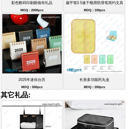
彩色数码印刷眼镜布礼品
扁平笔0.5速干顺滑防滑笔简约文具
MOQ : 2000pcs
MOQ : 100pcs
2025年迷你台历
长形多功能药丸盒
MOQ : 500pcs
MOQ : 200pcs
其它礼品: