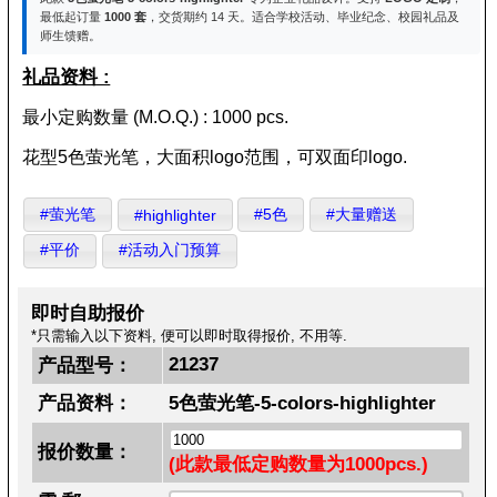
最低起订量
1000 套
，交货期约 14 天。适合学校活动、毕业纪念、校园礼品及
师生馈赠。
礼品资料 :
最小定购数量 (M.O.Q.) : 1000 pcs.
花型5色萤光笔，大面积logo范围，可双面印logo.
#萤光笔
#5色
#大量赠送
#highlighter
#平价
#活动入门预算
即时自助报价
*只需输入以下资料, 便可以即时取得报价, 不用等.
21237
产品型号：
产品资料：
5色萤光笔-5-colors-highlighter
报价数量：
(此款最低定购数量为1000pcs.)