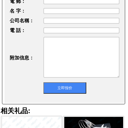
電 郵：
名 字：
公司名稱：
電 話：
附加信息：
相关礼品: