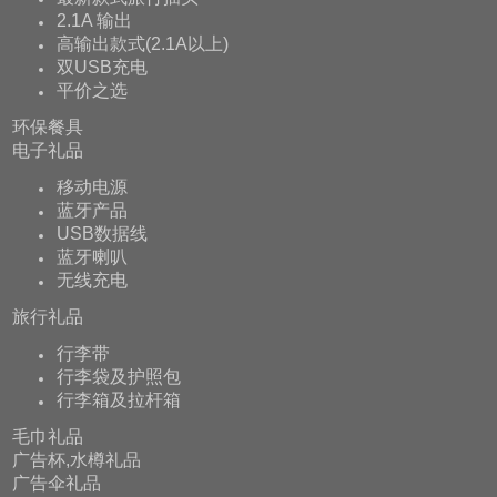
2.1A 输出
高输出款式(2.1A以上)
双USB充电
平价之选
环保餐具
电子礼品
移动电源
蓝牙产品
USB数据线
蓝牙喇叭
无线充电
旅行礼品
行李带
行李袋及护照包
行李箱及拉杆箱
毛巾礼品
广告杯,水樽礼品
广告伞礼品