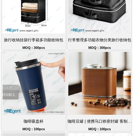
旅行收纳挂袋行李箱多功能收纳包
行李整理多功能衣物分类旅行收纳包
MOQ : 300pcs
MOQ : 300pcs
咖啡吸盘杯
咖啡豆罐 | 便携马口铁密封罐 客制化Logo茶叶咖啡粉储存罐
MOQ : 100pcs
MOQ : 100pcs