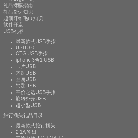
礼品採購指南
礼品货运知识
超细纤维毛巾知识
软件开发
USB礼品
最新款式USB手指
USB 3.0
OTG USB手指
iphone 3合1 USB
卡片USB
木制USB
金属USB
锁匙USB
平价之选USB手指
旋转外壳USB
超小型USB
旅行插头礼品目录
最新款式旅行插头
2.1A 输出