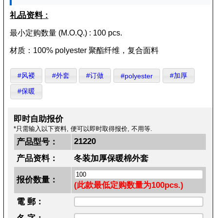
礼品资料 :
最小定购数量 (M.O.Q.) : 100 pcs.
材质：100% polyester 聚酯纤维，复合面料
#风褛
#外套
#订做
#加厚
#polyester
#保暖
即时自助报价
*只需输入以下资料, 便可以即时取得报价, 不用等.
21220
产品型号：
产品资料：
冬装加厚保暖棉外套
报价数量：
(此款最低定购数量为100pcs.)
電 郵：