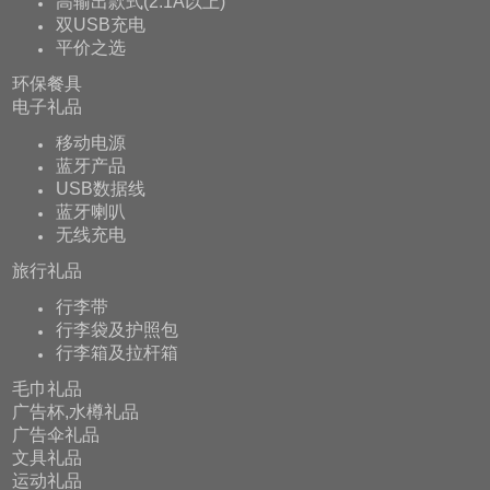
高输出款式(2.1A以上)
双USB充电
平价之选
环保餐具
电子礼品
移动电源
蓝牙产品
USB数据线
蓝牙喇叭
无线充电
旅行礼品
行李带
行李袋及护照包
行李箱及拉杆箱
毛巾礼品
广告杯,水樽礼品
广告伞礼品
文具礼品
运动礼品