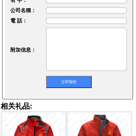
名 字：
公司名稱：
電 話：
附加信息：
相关礼品: