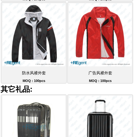
防水风褛外套
广告风褛外套
MOQ : 100pcs
MOQ : 100pcs
其它礼品: