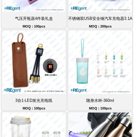
气压开瓶器4件装礼盒
不锈钢双USB安全锤汽车充电器3.1A
MOQ : 100pcs
MOQ : 200pcs
3合1-LED发光充电线
随身水杯-360ml
MOQ : 100pcs
MOQ : 100pcs