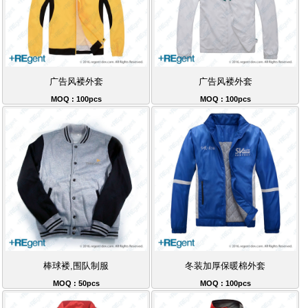
广告风褛外套
广告风褛外套
MOQ : 100pcs
MOQ : 100pcs
棒球褛,围队制服
冬装加厚保暖棉外套
MOQ : 50pcs
MOQ : 100pcs