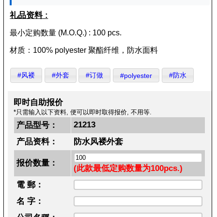
礼品资料 :
最小定购数量 (M.O.Q.) : 100 pcs.
材质：100% polyester 聚酯纤维，防水面料
#风褛
#外套
#订做
#防水
#polyester
即时自助报价
*只需输入以下资料, 便可以即时取得报价, 不用等.
21213
产品型号：
产品资料：
防水风褛外套
报价数量：
(此款最低定购数量为100pcs.)
電 郵：
名 字：