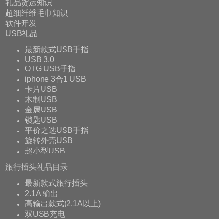
礼品货运知识
超细纤维毛巾知识
软件开发
USB礼品
最新款式USB手指
USB 3.0
OTG USB手指
iphone 3合1 USB
卡片USB
木制USB
金属USB
锁匙USB
平价之选USB手指
旋转外壳USB
超小型USB
旅行插头礼品目录
最新款式旅行插头
2.1A 输出
高输出款式(2.1A以上)
双USB充电