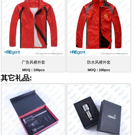
广告风褛外套
防水风褛外套
MOQ : 100pcs
MOQ : 100pcs
其它礼品: