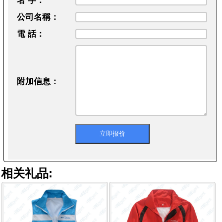
名 字：
公司名稱：
電 話：
附加信息：
相关礼品: