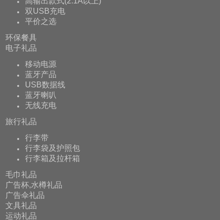
高输出款式(2.1A以上)
双USB充电
平价之选
环保餐具
电子礼品
移动电源
蓝牙产品
USB数据线
蓝牙喇叭
无线充电
旅行礼品
行李带
行李袋及护照包
行李箱及拉杆箱
毛巾礼品
广告杯,水樽礼品
广告伞礼品
文具礼品
运动礼品