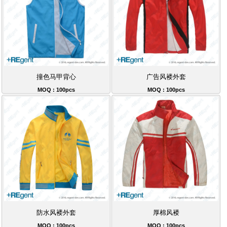
撞色马甲背心
广告风褛外套
MOQ : 100pcs
MOQ : 100pcs
防水风褛外套
厚棉风褛
MOQ : 100pcs
MOQ : 100pcs