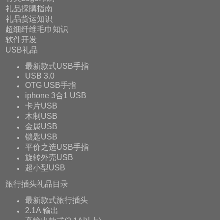
礼品採購指南
礼品货运知识
超细纤维毛巾知识
软件开发
USB礼品
最新款式USB手指
USB 3.0
OTG USB手指
iphone 3合1 USB
卡片USB
木制USB
金属USB
锁匙USB
平价之选USB手指
旋转外壳USB
超小型USB
旅行插头礼品目录
最新款式旅行插头
2.1A 输出