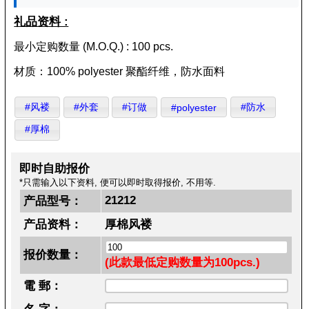
礼品资料 :
最小定购数量 (M.O.Q.) : 100 pcs.
材质：100% polyester 聚酯纤维，防水面料
#风褛
#外套
#订做
#防水
#polyester
#厚棉
即时自助报价
*只需输入以下资料, 便可以即时取得报价, 不用等.
21212
产品型号：
产品资料：
厚棉风褛
报价数量：
(此款最低定购数量为100pcs.)
電 郵：