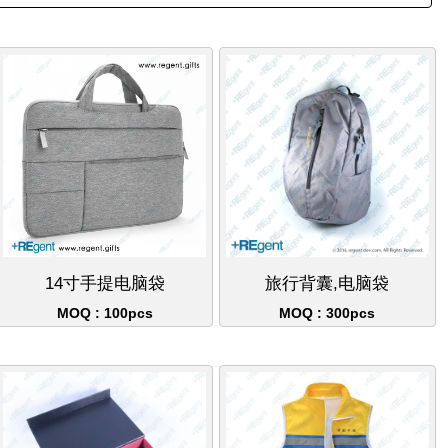
14寸手提电脑袋
旅行背囊,电脑袋
MOQ : 100pcs
MOQ : 300pcs