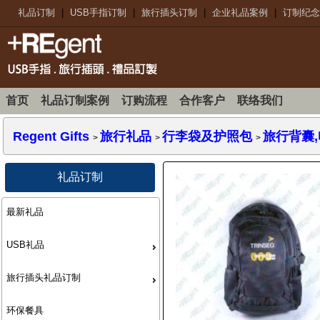
礼品订制
|
USB手指订制
|
旅行插头订制
|
企业礼品案例
|
订制纪念
首页
礼品订制案例
订购流程
合作客户
联络我们
Regent Gifts
旅行礼品
行李袋及护照包
旅行背囊
>
>
>
礼品订制
最新礼品
USB礼品
旅行插头礼品订制
环保餐具