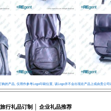
们订购的产品, 仅用作参考Logo印刷位置, 该Logo并不会出现在产品上或由贵公司L
 旅行礼品订制 │ 企业礼品推荐