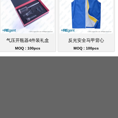
气压开瓶器4件装礼盒
反光安全马甲背心
MOQ : 100pcs
MOQ : 100pcs