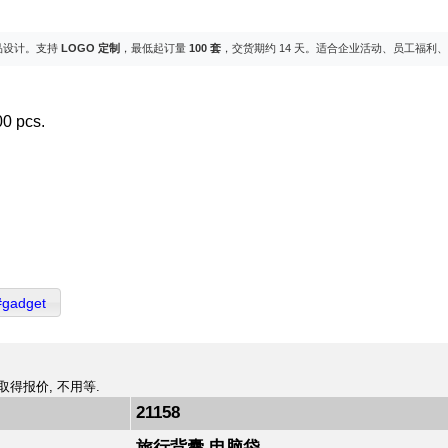
品设计。支持
LOGO 定制
，最低起订量
100 套
，交货期约 14 天。适合企业活动、员工福利
0 pcs.
#gadget
取得报价, 不用等.
21158
旅行背囊,电脑袋