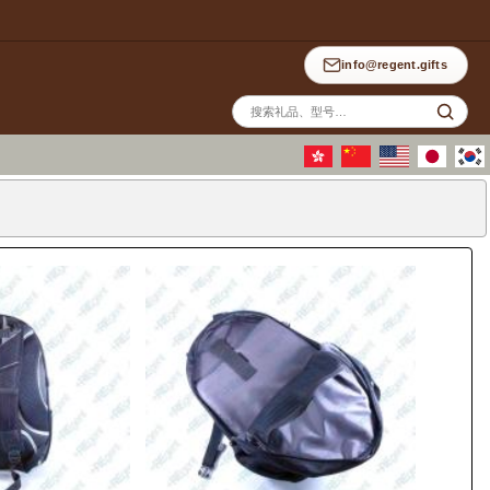
info@regent.gifts
站
内
搜
索