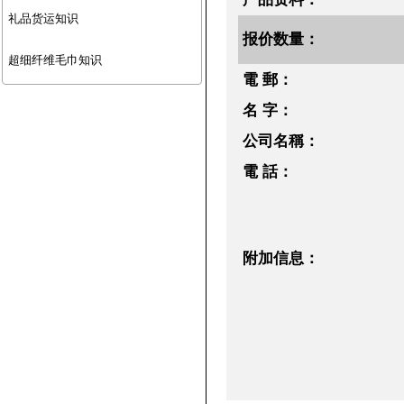
礼品货运知识
报价数量：
超细纤维毛巾知识
電 郵：
名 字：
公司名稱：
電 話：
附加信息：