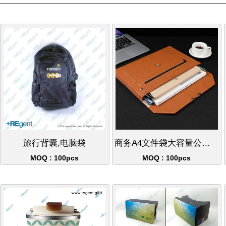
旅行背囊,电脑袋
商务A4文件袋大容量公文包 可放13-15吋手提电脑 立体收纳设计
MOQ : 100pcs
MOQ : 100pcs