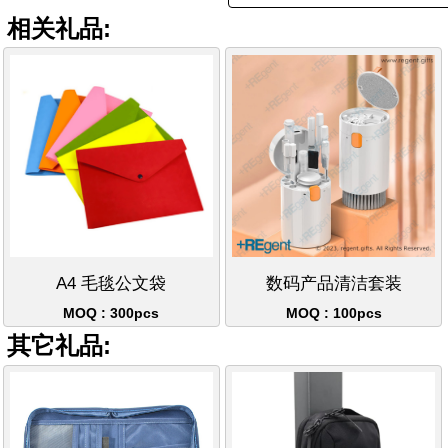
相关礼品:
A4 毛毯公文袋
数码产品清洁套装
MOQ : 300pcs
MOQ : 100pcs
其它礼品: