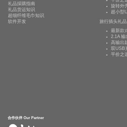
礼品採購指南
旋转外壳
礼品货运知识
超小型U
超细纤维毛巾知识
软件开发
旅行插头礼品
最新款
2.1A 
高输出款
双USB
平价之
合作伙伴 Our Partner