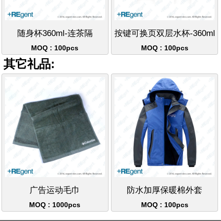
随身杯360ml-连茶隔
按键可换页双层水杯-360ml
MOQ : 100pcs
MOQ : 100pcs
其它礼品:
广告运动毛巾
防水加厚保暖棉外套
MOQ : 1000pcs
MOQ : 100pcs