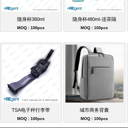
随身杯360ml
随身杯480ml-连茶隔
MOQ : 100pcs
MOQ : 100pcs
TSA电子秤行李带
城市商务背囊
MOQ : 100pcs
MOQ : 100pcs