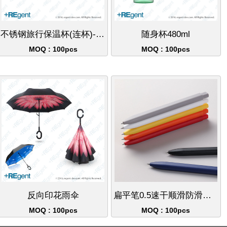
不锈钢旅行保温杯(连杯)-480ml
随身杯480ml
MOQ : 100pcs
MOQ : 100pcs
反向印花雨伞
扁平笔0.5速干顺滑防滑笔简约文具
MOQ : 100pcs
MOQ : 100pcs