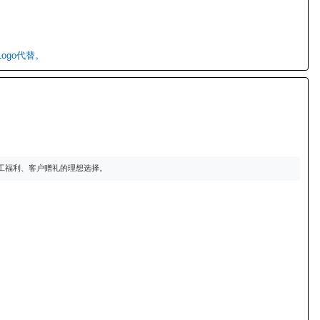
ogo代替。
员工福利、客户赠礼的理想选择。