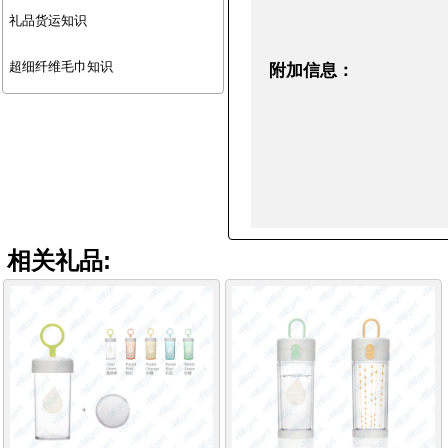
礼品货运知识
超细纤维毛巾知识
附加信息：
相关礼品: