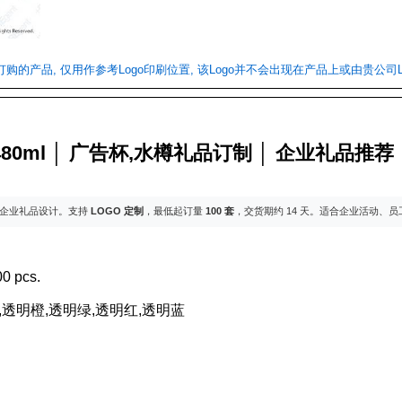
们订购的产品, 仅用作参考Logo印刷位置, 该Logo并不会出现在产品上或由贵公司L
80ml │ 广告杯,水樽礼品订制 │ 企业礼品推荐
企业礼品设计。支持
LOGO 定制
，最低起订量
100 套
，交货期约 14 天。适合企业活动、
0 pcs.
色,透明橙,透明绿,透明红,透明蓝