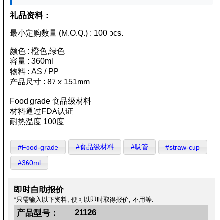
礼品资料 :
最小定购数量 (M.O.Q.) : 100 pcs.
颜色 : 橙色,绿色
容量 : 360ml
物料 : AS / PP
产品尺寸 : 87 x 151mm
Food grade 食品级材料
材料通过FDA认证
耐热温度 100度
#食品级材料
#吸管
#Food-grade
#straw-cup
#360ml
即时自助报价
*只需输入以下资料, 便可以即时取得报价, 不用等.
21126
产品型号：