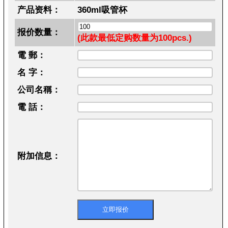
产品资料：
360ml吸管杯
报价数量：
(此款最低定购数量为100pcs.)
電 郵：
名 字：
公司名稱：
電 話：
附加信息：