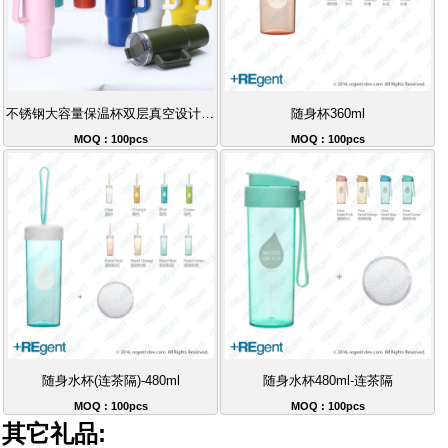
不锈钢大容量保温杯双层真空设计带吸管手柄冰霸杯随行杯40oz
随身杯360ml
MOQ : 100pcs
MOQ : 100pcs
随身水杯(连茶隔)-480ml
随身水杯480ml-连茶隔
MOQ : 100pcs
MOQ : 100pcs
其它礼品: