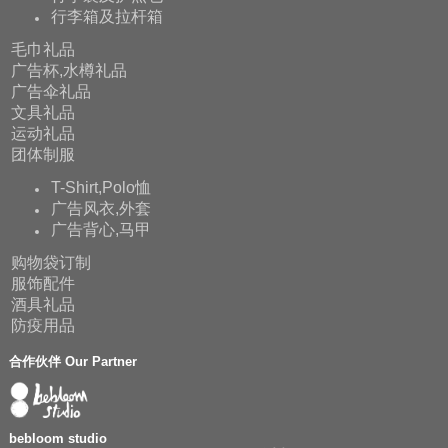
行李箱及拉杆箱
毛巾礼品
广告杯,水樽礼品
广告伞礼品
文具礼品
运动礼品
团体制服
T-Shirt,Polo恤
广告风衣,外套
广告背心,马甲
购物袋订制
服饰配件
酒具礼品
防疫用品
合作伙伴 Our Partner
bebloom studio