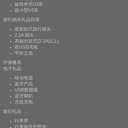
旋转外壳USB
超小型USB
旅行插头礼品目录
最新款式旅行插头
2.1A 输出
高输出款式(2.1A以上)
双USB充电
平价之选
环保餐具
电子礼品
移动电源
蓝牙产品
USB数据线
蓝牙喇叭
无线充电
旅行礼品
行李带
行李袋及护照包