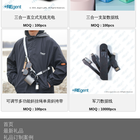
三合一直立式无线充电
三合一支架数据线
MOQ : 100pcs
MOQ : 100pcs
可调节多功能斜挂绳单肩斜挎带
军刀数据线
MOQ : 100pcs
MOQ : 10000pcs
首页
最新礼品
礼品订制案例