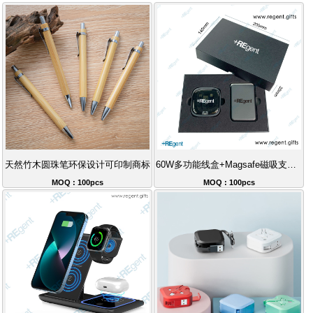
天然竹木圆珠笔环保设计可印制商标
60W多功能线盒+Magsafe磁吸支架卡包+天地盖礼盒套装
MOQ : 100pcs
MOQ : 100pcs