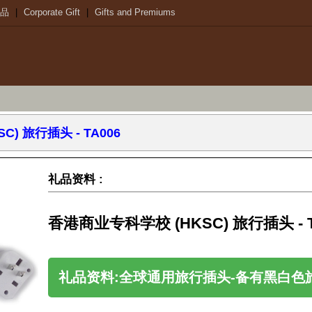
品
|
Corporate Gift
|
Gifts and Premiums
) 旅行插头 - TA006
礼品资料 :
香港商业专科学校 (HKSC) 旅行插头 - T
礼品资料:全球通用旅行插头-备有黑白色旅行