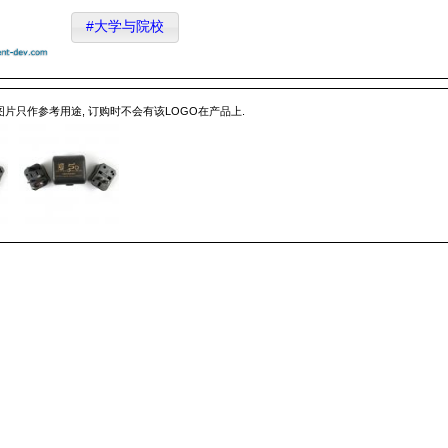
#大学与院校
 图片只作参考用途, 订购时不会有该LOGO在产品上.