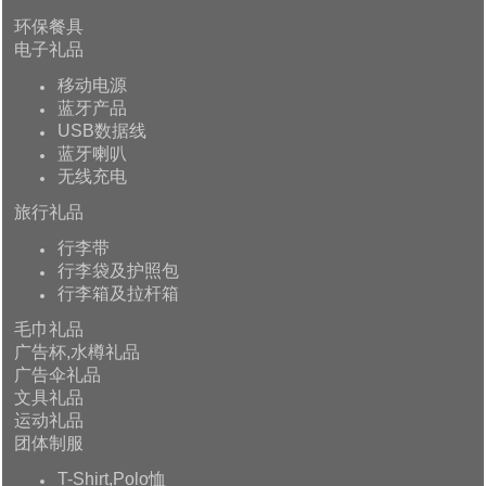
环保餐具
电子礼品
移动电源
蓝牙产品
USB数据线
蓝牙喇叭
无线充电
旅行礼品
行李带
行李袋及护照包
行李箱及拉杆箱
毛巾礼品
广告杯,水樽礼品
广告伞礼品
文具礼品
运动礼品
团体制服
T-Shirt,Polo恤