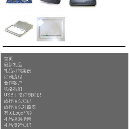
首页
最新礼品
礼品订制案例
订购流程
合作客户
联络我们
USB手指订制知识
旅行插头知识
旅行插头对照表
有关Logo印刷
礼品採購指南
礼品货运知识