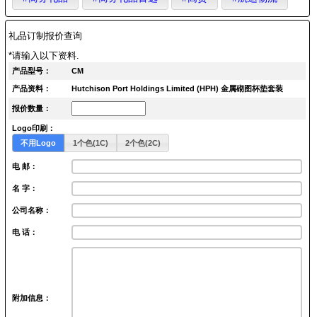
礼品订制报价查询
*请输入以下资料.
产品型号：
CM
产品资料：
Hutchison Port Holdings Limited (HPH) 金属砌图杯垫套装
报价数量：
Logo印刷：
不用Logo
1个色(1C)
2个色(2C)
电 邮：
名 字：
公司名称：
电 话：
附加信息：