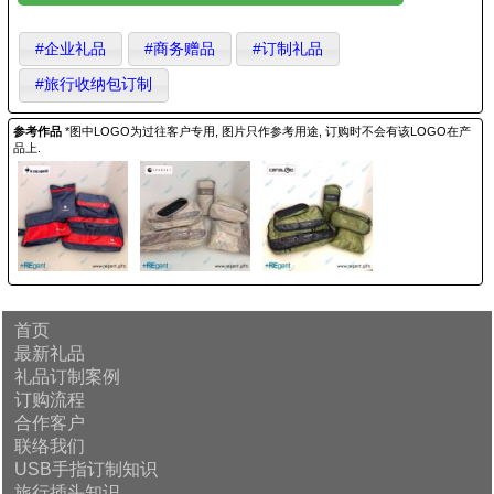
#企业礼品
#商务赠品
#订制礼品
#旅行收纳包订制
参考作品
*图中LOGO为过往客户专用, 图片只作参考用途, 订购时不会有该LOGO在产
品上.
首页
最新礼品
礼品订制案例
订购流程
合作客户
联络我们
USB手指订制知识
旅行插头知识