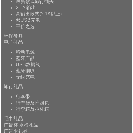
最新款式旅行插头
2.1A 输出
高输出款式(2.1A以上)
双USB充电
平价之选
环保餐具
电子礼品
移动电源
蓝牙产品
USB数据线
蓝牙喇叭
无线充电
旅行礼品
行李带
行李袋及护照包
行李箱及拉杆箱
毛巾礼品
广告杯,水樽礼品
广告伞礼品