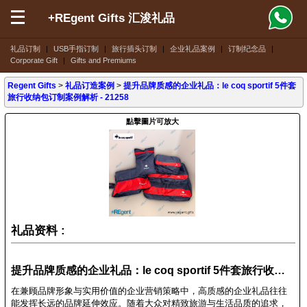
+REgent Gifts 汇浚礼品
礼品订制
|
USB手指订制
|
旅行插头订制
|
企业礼品案例
|
订制纪念品
|
Corporate Gift
|
Gifts and Premiums
Regent Gifts
>
礼品订造案例
>
提升品牌质感的企业礼品：le coq sportif 5件套
旅行收纳包订制案例解析 - 21258
點擊圖片可放大
礼品资料 :
提升品牌质感的企业礼品：le coq sportif 5件套旅行收纳包订制案例解析 - 21258
在兼顾品牌形象与实用价值的企业营销策略中，高质感的企业礼品往往
能发挥长远的品牌延伸效应。随着大众对精致旅游与生活品质的追求，