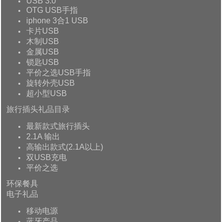
USB 3.0
OTG USB手指
iphone 3合1 USB
卡片USB
木制USB
金属USB
锁匙USB
平价之选USB手指
旋转外壳USB
超小型USB
旅行插头礼品目录
最新款式旅行插头
2.1A 输出
高输出款式(2.1A以上)
双USB充电
平价之选
环保餐具
电子礼品
移动电源
蓝牙产品