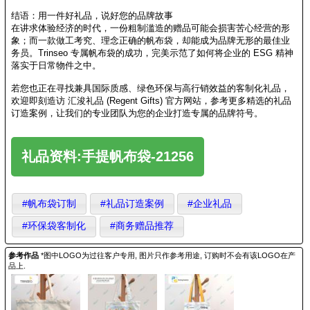
结语：用一件好礼品，说好您的品牌故事
在讲求体验经济的时代，一份粗制滥造的赠品可能会损害苦心经营的形
象；而一款做工考究、理念正确的帆布袋，却能成为品牌无形的最佳业
务员。Trinseo 专属帆布袋的成功，完美示范了如何将企业的 ESG 精神
落实于日常物件之中。
若您也正在寻找兼具国际质感、绿色环保与高行销效益的客制化礼品，
欢迎即刻造访 汇浚礼品 (Regent Gifts) 官方网站，参考更多精选的礼品
订造案例，让我们的专业团队为您的企业打造专属的品牌符号。
礼品资料:手提帆布袋-21256
#帆布袋订制
#礼品订造案例
#企业礼品
#环保袋客制化
#商务赠品推荐
参考作品
*图中LOGO为过往客户专用, 图片只作参考用途, 订购时不会有该LOGO在产
品上.