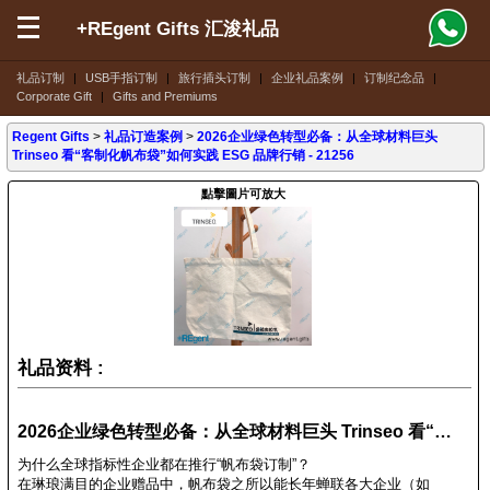
+REgent Gifts 汇浚礼品
礼品订制
|
USB手指订制
|
旅行插头订制
|
企业礼品案例
|
订制纪念品
|
Corporate Gift
|
Gifts and Premiums
Regent Gifts
>
礼品订造案例
>
2026企业绿色转型必备：从全球材料巨头
Trinseo 看“客制化帆布袋”如何实践 ESG 品牌行销 - 21256
點擊圖片可放大
礼品资料 :
2026企业绿色转型必备：从全球材料巨头 Trinseo 看“客制化帆布袋”如何实践 ESG 品牌行销 - 21256
为什么全球指标性企业都在推行“帆布袋订制”？
在琳琅满目的企业赠品中，帆布袋之所以能长年蝉联各大企业（如