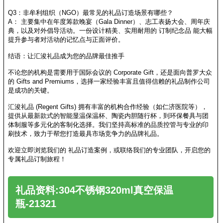
Q3：非牟利组织（NGO）最常见的礼品订造场景有哪些？
A： 主要集中在年度筹款晚宴（Gala Dinner）、志工表扬大会、周年庆
典，以及对外倡导活动。一份设计精美、实用耐用的 订制纪念品 能大幅
提升参与者对活动的记忆点与正面评价。
结语：让汇浚礼品成为您的品牌最佳推手
不论您的机构是需要用于国际会议的 Corporate Gift，还是面向普罗大众
的 Gifts and Premiums，选择一家经验丰富且值得信赖的礼品制作公司
是成功的关键。
汇浚礼品 (Regent Gifts) 拥有丰富的机构合作经验（如仁济医院等），
提供从最新款式的智能显温保温杯、陶瓷内胆随行杯，到环保餐具与团
体制服等多元化的客制化选择。我们坚持高标准的品质控管与专业的印
刷技术，致力于帮您打造最具市场竞争力的品牌礼品。
欢迎立即浏览我们的 礼品订造案例，或联络我们的专业团队，开启您的
专属礼品订制旅程！
礼品资料:304不锈钢320ml真空保温
瓶-21321