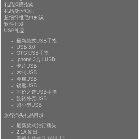
礼品採購指南
礼品货运知识
超细纤维毛巾知识
软件开发
USB礼品
最新款式USB手指
USB 3.0
OTG USB手指
iphone 3合1 USB
卡片USB
木制USB
金属USB
锁匙USB
平价之选USB手指
旋转外壳USB
超小型USB
旅行插头礼品目录
最新款式旅行插头
2.1A 输出
高输出款式(2.1A以上)