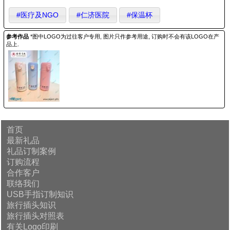
#医疗及NGO
#仁济医院
#保温杯
参考作品
*图中LOGO为过往客户专用, 图片只作参考用途, 订购时不会有该LOGO在产
品上.
首页
最新礼品
礼品订制案例
订购流程
合作客户
联络我们
USB手指订制知识
旅行插头知识
旅行插头对照表
有关Logo印刷