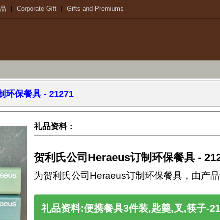
品
|
Corporate Gift
|
Gifts and Premiums
环保餐具 - 21271
礼品资料 :
贺利氏公司Heraeus订制环保餐具 - 212
为贺利氏公司Heraeus订制环保餐具，由
礼品资料:便携餐具3件装,匙羹,叉,筷子-21