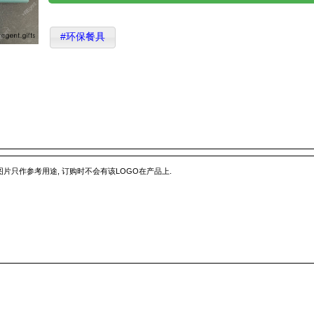
#环保餐具
 图片只作参考用途, 订购时不会有该LOGO在产品上.