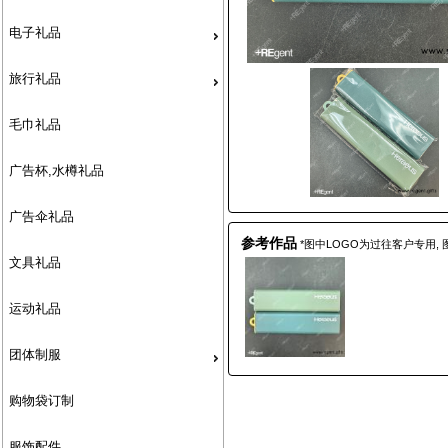
电子礼品
旅行礼品
毛巾礼品
广告杯,水樽礼品
广告伞礼品
参考作品
*图中LOGO为过往客户专用,
文具礼品
运动礼品
团体制服
购物袋订制
服饰配件