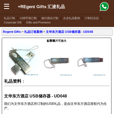
+REgent Gifts 汇浚礼品
礼品订制
|
USB手指订制
|
旅行插头订制
|
企业礼品案例
|
订制纪念品
|
Corporate Gift
|
Gifts and Premiums
Regent Gifts
>
礼品订造案例
>
文华东方酒店 USB储存器 - UD048
點擊圖片可放大
礼品资料 :
文华东方酒店 USB储存器 - UD048
我们为文华东方酒店所订制的USB礼品，是由文华东方酒店授权代为生
产。