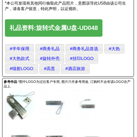
*本公司发现有其他同行偷取此产品照片，意图误导此USB由该公司生
产，请各客户留意，特此声明，以证视听。
礼品资料:旋转式金属U盘-UD048
#半年保用
#商务礼品
#商务礼品首选
#大热
#大热款式
#旋转外壳
#丝印LOGO
#镭射LOGO
#高贵
#酒店旅游
参考作品
*图中LOGO为过往客户专用, 图片只作参考用途, 订购时不会有该LOGO在产
品上.