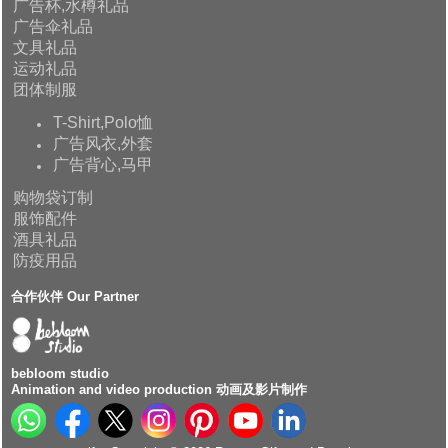
广告杯,水樽礼品
广告伞礼品
文具礼品
运动礼品
团体制服
T-Shirt,Polo恤
广告风衣,外套
广告背心,马甲
购物袋订制
服饰配件
酒具礼品
防疫用品
合作伙伴 Our Partner
bebloom studio
Animation and video production 动画及影片制作