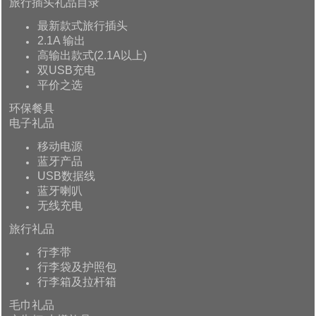
旅行插头礼品目录
最新款式旅行插头
2.1A 输出
高输出款式(2.1A以上)
双USB充电
平价之选
环保餐具
电子礼品
移动电源
蓝牙产品
USB数据线
蓝牙喇叭
无线充电
旅行礼品
行李带
行李袋及护照包
行李箱及拉杆箱
毛巾礼品