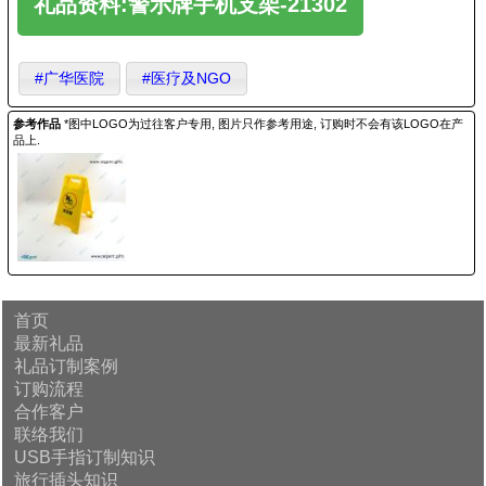
礼品资料:警示牌手机支架-21302
#广华医院
#医疗及NGO
参考作品
*图中LOGO为过往客户专用, 图片只作参考用途, 订购时不会有该LOGO在产
品上.
首页
最新礼品
礼品订制案例
订购流程
合作客户
联络我们
USB手指订制知识
旅行插头知识