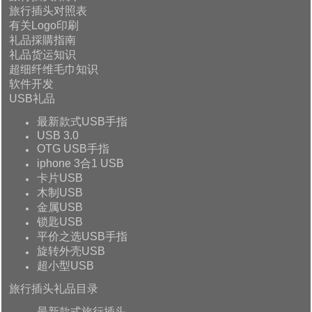
旅行插头对照表
有关Logo印刷
礼品採購指南
礼品货运知识
超细纤维毛巾知识
软件开发
USB礼品
最新款式USB手指
USB 3.0
OTG USB手指
iphone 3合1 USB
卡片USB
木制USB
金属USB
锁匙USB
平价之选USB手指
旋转外壳USB
超小型USB
旅行插头礼品目录
最新款式旅行插头