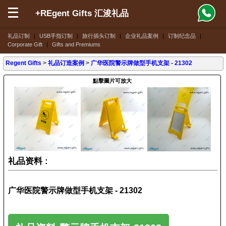
+REgent Gifts 汇浚礼品
礼品订制
|
USB手指订制
|
旅行插头订制
|
企业礼品案例
|
订制纪念品
|
Corporate Gift
|
Gifts and Premiums
Regent Gifts
>
礼品订造案例
>
广华医院警示牌做型手机支架 - 21302
點擊圖片可放大
礼品资料 :
广华医院警示牌做型手机支架 - 21302