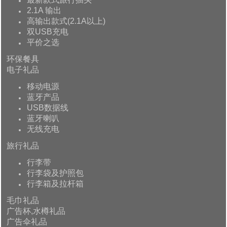
2.1A 输出
高输出款式(2.1A以上)
双USB充电
平价之选
环保餐具
电子礼品
移动电源
蓝牙产品
USB数据线
蓝牙喇叭
无线充电
旅行礼品
行李带
行李袋及护照包
行李箱及拉杆箱
毛巾礼品
广告杯,水樽礼品
广告伞礼品