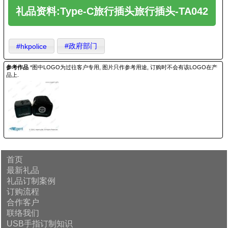
礼品资料:Type-C旅行插头旅行插头-TA042
#政府部门
#hkpolice
参考作品
*图中LOGO为过往客户专用, 图片只作参考用途, 订购时不会有该LOGO在产
品上.
首页
最新礼品
礼品订制案例
订购流程
合作客户
联络我们
USB手指订制知识