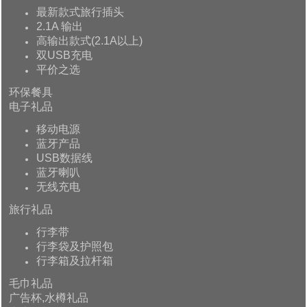
最新款式旅行插头
2.1A 输出
高输出款式(2.1A以上)
双USB充电
平价之选
环保餐具
电子礼品
移动电源
蓝牙产品
USB数据线
蓝牙喇叭
无线充电
旅行礼品
行李带
行李袋及护照包
行李箱及拉杆箱
毛巾礼品
广告杯,水樽礼品