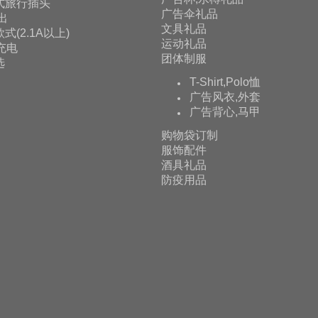
式旅行插头
广告伞礼品
输出
文具礼品
式(2.1A以上)
运动礼品
充电
团体制服
选
T-Shirt,Polo恤
广告风衣,外套
广告背心,马甲
购物袋订制
服饰配件
酒具礼品
防疫用品