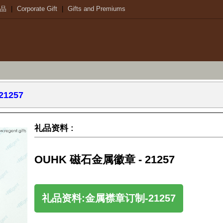
品
|
Corporate Gift
|
Gifts and Premiums
1257
礼品资料 :
OUHK 磁石金属徽章 - 21257
礼品资料:金属襟章订制-21257