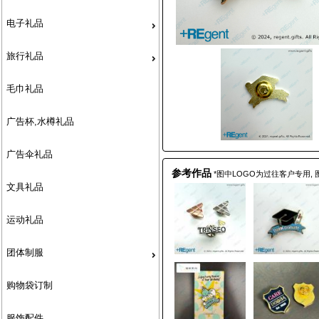
电子礼品
旅行礼品
毛巾礼品
广告杯,水樽礼品
广告伞礼品
参考作品
*图中LOGO为过往客户专用,
文具礼品
运动礼品
团体制服
购物袋订制
服饰配件