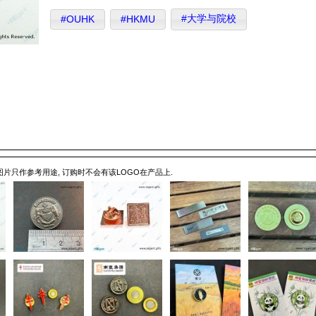
#大学与院校
#OUHK
#HKMU
 图片只作参考用途, 订购时不会有该LOGO在产品上.